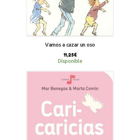
Vamos a cazar un oso
11,25
€
Disponible
BUY NOW