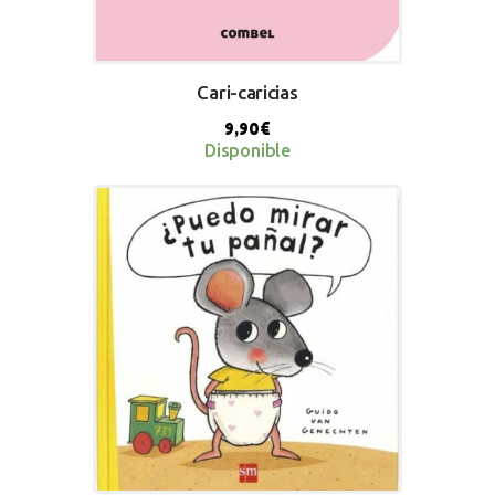
Cari-caricias
9,90
€
Disponible
BUY NOW