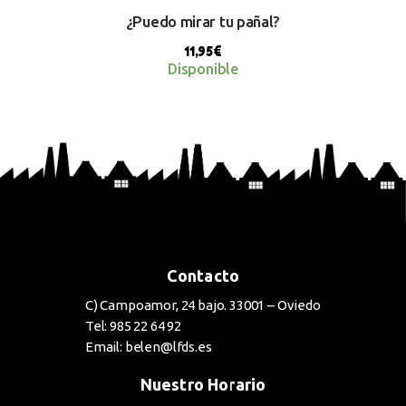
¿Puedo mirar tu pañal?
11,95
€
Disponible
BUY NOW
Contacto
C) Campoamor, 24 bajo. 33001 – Oviedo
Tel: 985 22 64 92
Email: belen@lfds.es
Nuestro Horario