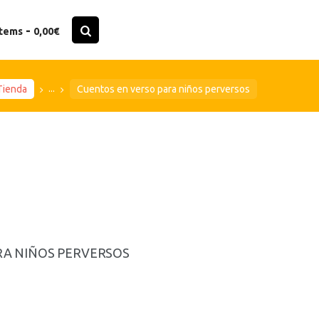
-
items
0,00€
...
Tienda
Cuentos en verso para niños perversos
RA NIÑOS PERVERSOS