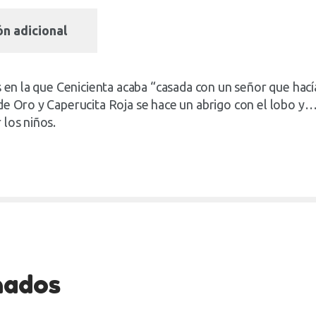
n adicional
os en la que Cenicienta acaba “casada con un señor que ha
e Oro y Caperucita Roja se hace un abrigo con el lobo y… ¡
 los niños.
nados