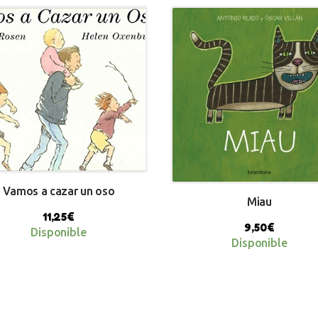
Vamos a cazar un oso
Miau
11,25
€
9,50
€
Disponible
Disponible