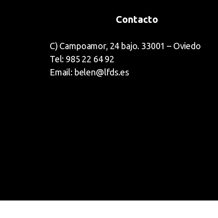
Contacto
C) Campoamor, 24 bajo. 33001 – Oviedo
Tel: 985 22 64 92
Email: belen@lfds.es