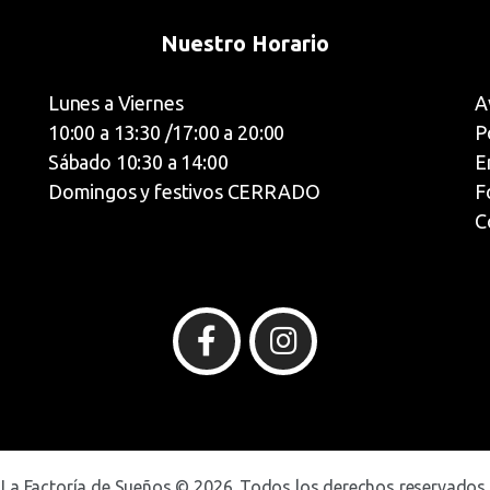
Nuestro Horario
Lunes a Viernes
A
10:00 a 13:30 /17:00 a 20:00
P
Sábado 10:30 a 14:00
E
Domingos y festivos CERRADO
F
C
La Factoría de Sueños © 2026. Todos los derechos reservados.