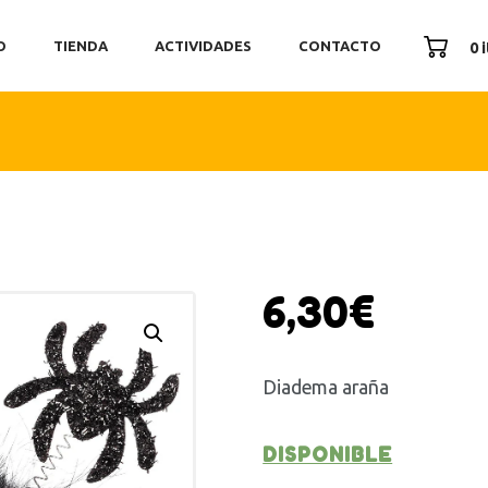
ICIO
O
TIENDA
ACTIVIDADES
CONTACTO
0 
ENDA
TIVIDADES
ONTACTO
6,30
€
Diadema araña
DISPONIBLE