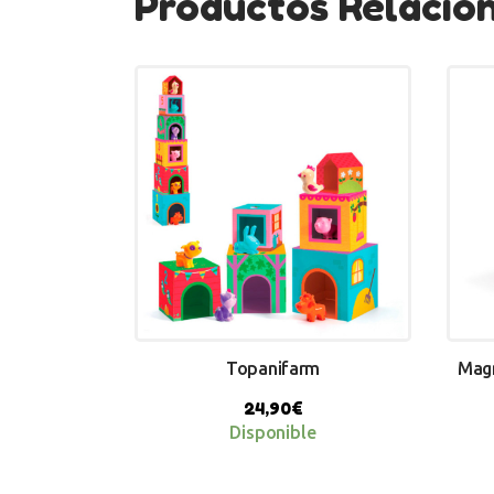
Productos Relacio
Topanifarm
Magn
24,90
€
Disponible