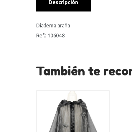
Descripción
Diadema araña
Ref.: 106048
También te re