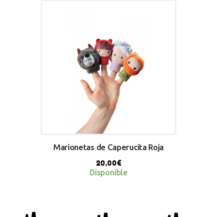
BUY NOW
Marionetas de Caperucita Roja
20,00
€
Disponible
BUY NOW