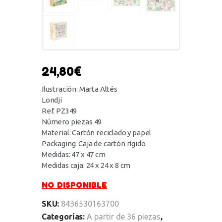
24,80
€
Ilustración: Marta Altés
Londji
Ref. PZ349
Número piezas 49
Material: Cartón reciclado y papel
Packaging: Caja de cartón rígido
Medidas: 47 x 47 cm
Medidas caja: 24 x 24 x 8 cm
NO DISPONIBLE
SKU:
8436530163700
Categorías:
A partir de 36 piezas
,