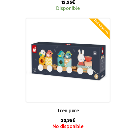
19,95
€
Disponible
Out of stock
BUY NOW
Tren pure
33,95
€
No disponible