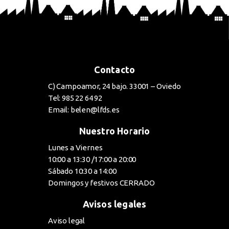
Contacto
C) Campoamor, 24 bajo. 33001 – Oviedo
Tel: 985 22 64 92
Email: belen@lfds.es
Nuestro Horario
Lunes a Viernes
10:00 a 13:30 /17:00 a 20:00
Sábado 10:30 a 14:00
Domingos y festivos CERRADO
Avisos legales
Aviso legal