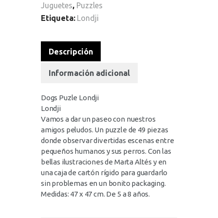
Juguetes
,
Puzzles
Etiqueta:
Londji
Descripción
Información adicional
Dogs Puzle Londji
Londji
Vamos a dar un paseo con nuestros
amigos peludos. Un puzzle de 49 piezas
donde observar divertidas escenas entre
pequeños humanos y sus perros. Con las
bellas ilustraciones de Marta Altés y en
una caja de cartón rígido para guardarlo
sin problemas en un bonito packaging.
Medidas: 47 x 47 cm. De 5 a 8 años.