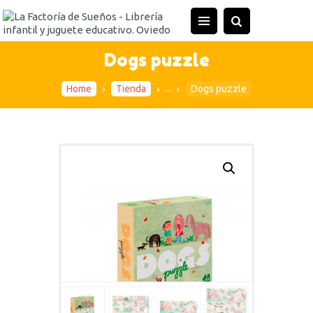
INICIO
TIENDA
Dogs puzzle
ACTIVIDADES
...
Home
Tienda
Dogs puzzle
CONTACTO