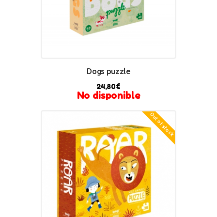
Dogs puzzle
24,80
€
No disponible
Out of stock