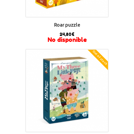
Roar puzzle
24,80
€
No disponible
Out of stock