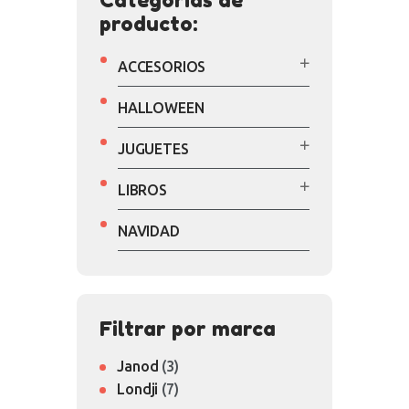
Categorías de
producto:
ACCESORIOS
HALLOWEEN
JUGUETES
LIBROS
NAVIDAD
Filtrar por marca
Janod
(3)
Londji
(7)