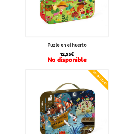
Puzle en el huerto
12,95
€
No disponible
Out of stock