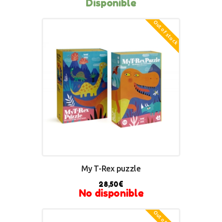
Disponible
Out of stock
BUY NOW
My T-Rex puzzle
28,50
€
No disponible