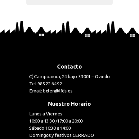
Contacto
C) Campoamor, 24 bajo. 33001 – Oviedo
Tel: 985 22 64 92
Email: belen@lfds.es
Nuestro Horario
Lunes a Viernes
10:00 a 13:30 /17:00 a 20:00
Sábado 10:30 a 14:00
Domingos y festivos CERRADO