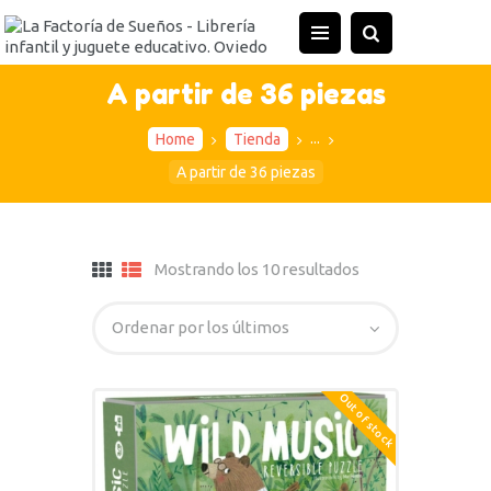
A partir de 36 piezas
...
Home
Tienda
A partir de 36 piezas
Mostrando los 10 resultados
Out of stock