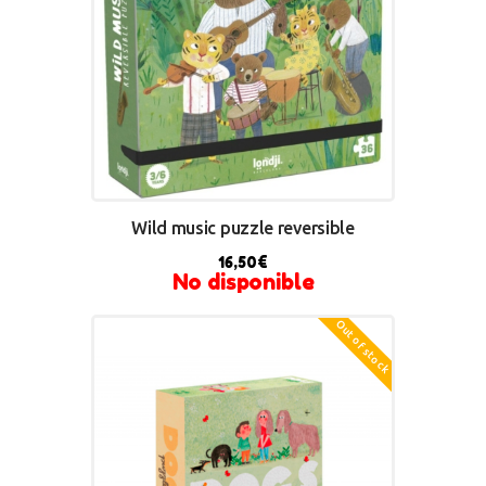
Wild music puzzle reversible
16,50
€
No disponible
Out of stock