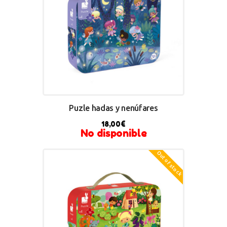
Puzle hadas y nenúfares
18,00
€
No disponible
Out of stock