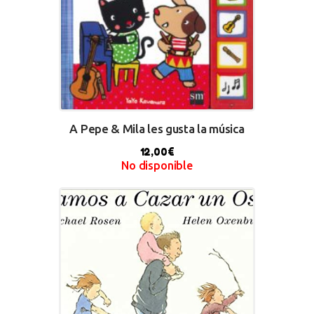
A Pepe & Mila les gusta la música
12,00
€
No disponible
BUY NOW