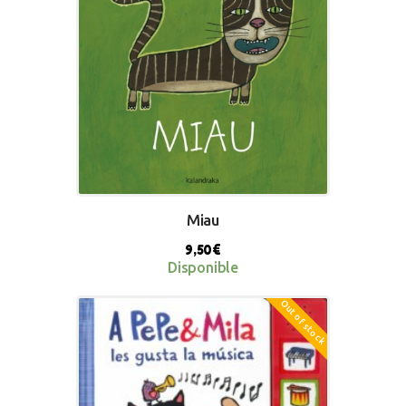
Miau
9,50
€
Disponible
Out of stock
BUY NOW