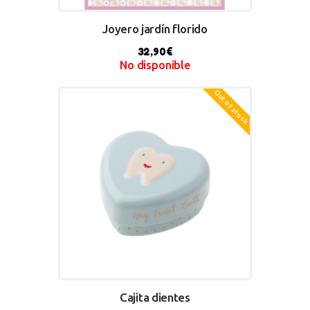
Joyero jardín florido
32,90
€
No disponible
Out of stock
BUY NOW
Cajita dientes