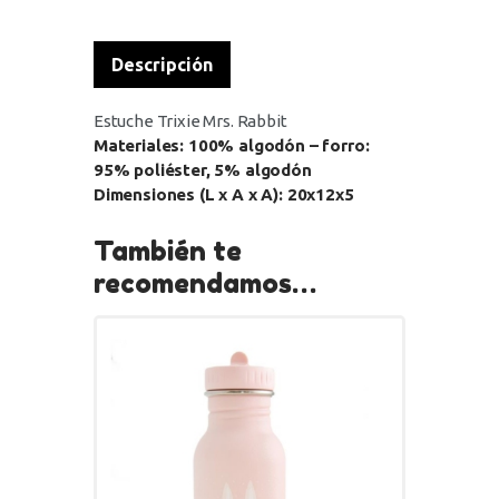
Descripción
Estuche Trixie Mrs. Rabbit
Materiales: 100% algodón – forro:
95% poliéster, 5% algodón
Dimensiones (L x A x A): 20x12x5
También te
recomendamos…