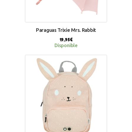
Paraguas Trixie Mrs. Rabbit
19,95
€
Disponible
BUY NOW