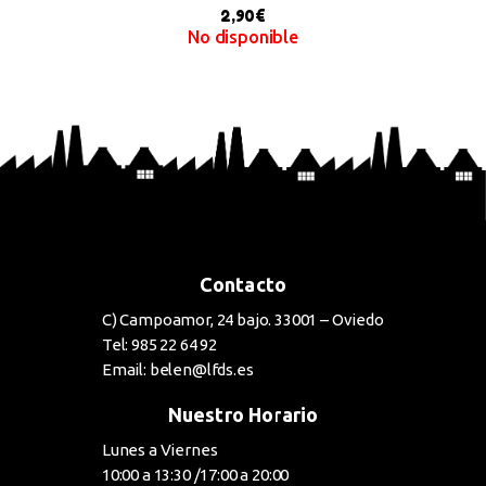
2,90
€
No disponible
SELECT OPTIONS
Contacto
C) Campoamor, 24 bajo. 33001 – Oviedo
Tel: 985 22 64 92
Email: belen@lfds.es
Nuestro Horario
Lunes a Viernes
10:00 a 13:30 /17:00 a 20:00