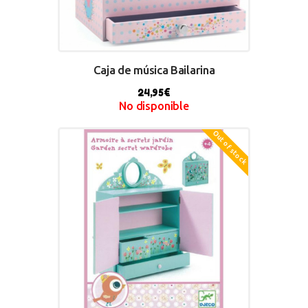
Caja de música Bailarina
24,95
€
No disponible
Out of stock
BUY NOW