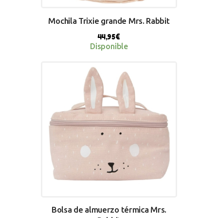
Mochila Trixie grande Mrs. Rabbit
44,95
€
Disponible
BUY NOW
Bolsa de almuerzo térmica Mrs.