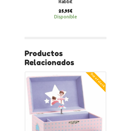
Rabbit
25,95
€
Disponible
BUY NOW
Productos
Relacionados
Out of stock