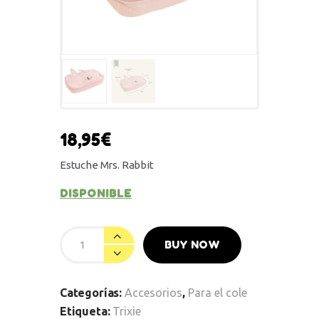
18,95
€
Estuche Mrs. Rabbit
DISPONIBLE
BUY NOW
Categorías:
Accesorios
,
Para el cole
Etiqueta:
Trixie