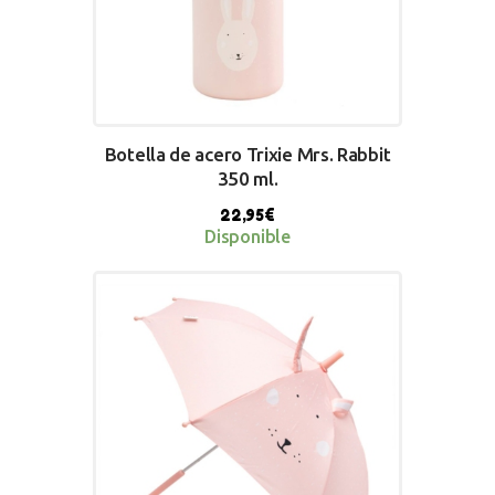
Botella de acero Trixie Mrs. Rabbit
350 ml.
22,95
€
Disponible
BUY NOW