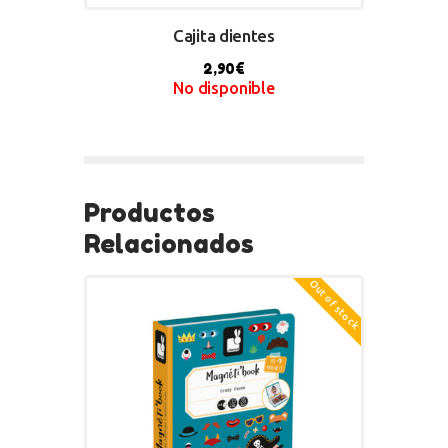
Cajita dientes
2,90
€
No disponible
SELECT OPTIONS
Productos
Relacionados
Out of stock