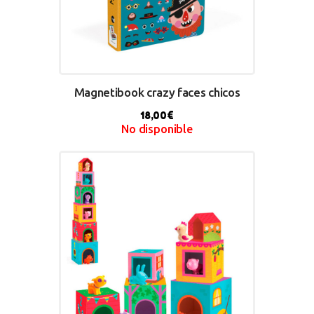
Magnetibook crazy faces chicos
18,00
€
No disponible
BUY NOW