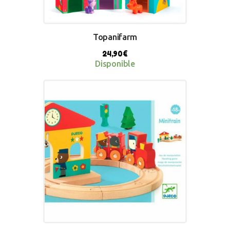
Topanifarm
24,90
€
Disponible
BUY NOW