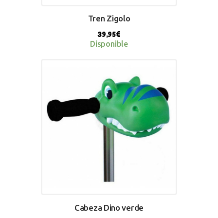
Tren Zigolo
39,95
€
Disponible
BUY NOW
Cabeza Dino verde