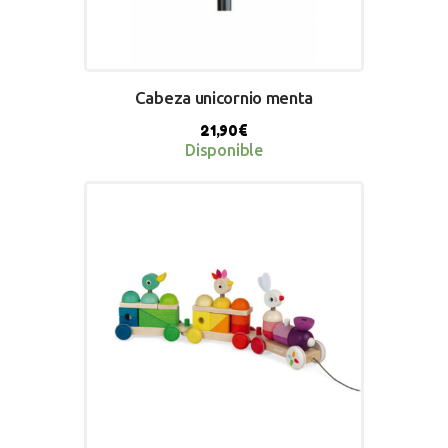
Cabeza unicornio menta
21,90
€
Disponible
BUY NOW