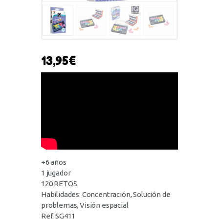
13,95
€
+6 años
1 jugador
120 RETOS
Habilidades: Concentración, Solución de
problemas, Visión espacial
Ref. SG411