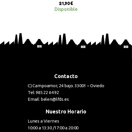
21,90
€
Disponible
BUY NOW
Contacto
C) Campoamor, 24 bajo. 33001 – Oviedo
Tel: 985 22 64 92
Email: belen@lfds.es
Nuestro Horario
Lunes a Viernes
10:00 a 13:30 /17:00 a 20:00