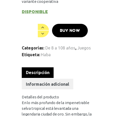
variante cooperativa
DISPONIBLE
BUY NOW
Categorías:
De 8 a 108 años
,
Juegos
Etiqueta:
Haba
Descripción
Información adicional
Detalles del producto
En lo más profundo de la impenetrable
selva tropical está levantada una
legendaria ciudad de oro. Sin embargo, la