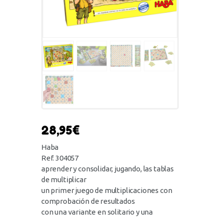
28,95
€
Haba
Ref. 304057
aprender y consolidar, jugando, las tablas
de multiplicar
un primer juego de multiplicaciones con
comprobación de resultados
con una variante en solitario y una