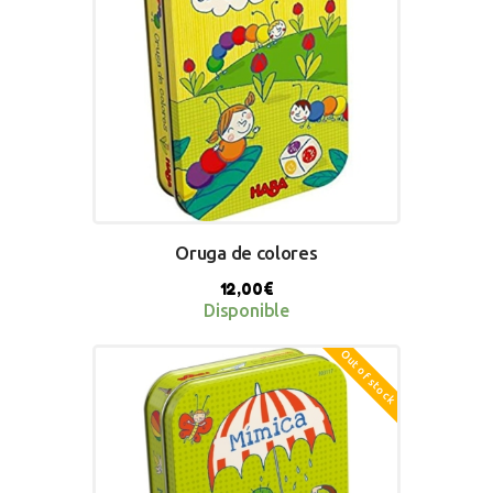
Oruga de colores
12,00
€
Disponible
Out of stock
BUY NOW