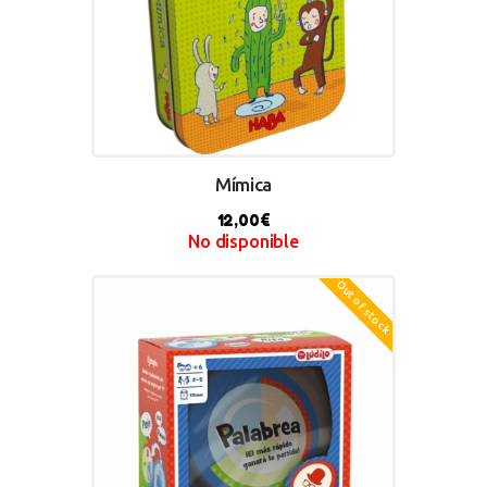
Mímica
12,00
€
No disponible
Out of stock
BUY NOW