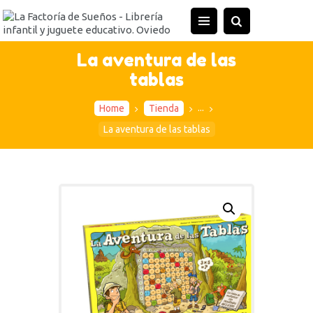
INICIO
TIENDA
La aventura de las
tablas
ACTIVIDADES
CONTACTO
...
Home
Tienda
La aventura de las tablas