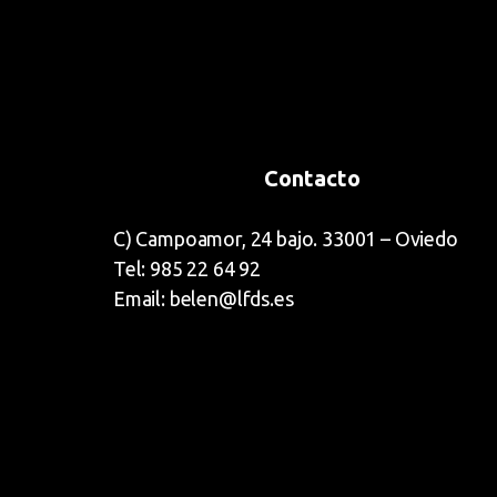
Contacto
C) Campoamor, 24 bajo. 33001 – Oviedo
Tel: 985 22 64 92
Email: belen@lfds.es