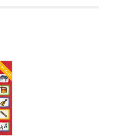
 of stock