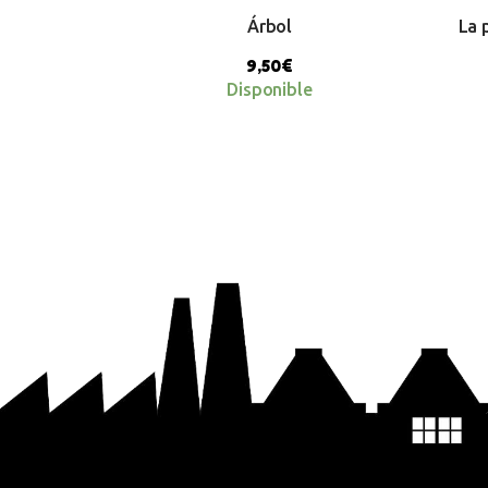
Árbol
La 
9,50
€
Disponible