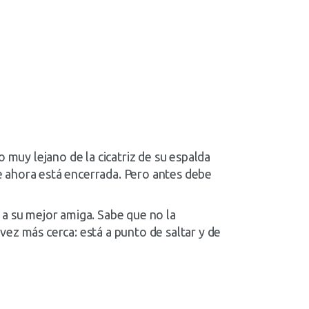
 muy lejano de la cicatriz de su espalda
que ahora está encerrada. Pero antes debe
 a su mejor amiga. Sabe que no la
ez más cerca: está a punto de saltar y de