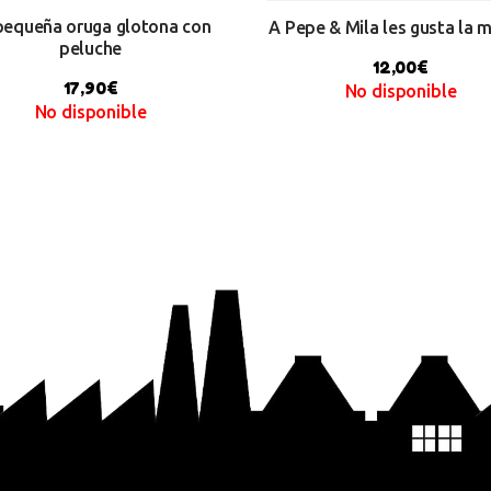
pequeña oruga glotona con
A Pepe & Mila les gusta la 
peluche
12,00
€
17,90
€
No disponible
No disponible