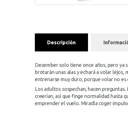
Descripción
Informació
December solo tiene once años, pero ya sab
brotarán unas alas y echará a volar lejos,
entrenarse muy duro, porque volar no es c
Los adultos sospechan, hacen preguntas. P
creerían, así que finge normalidad hasta 
emprender el vuelo. Miradla coger impuls