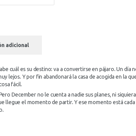
n adicional
e cuál es su destino: va a convertirse en pájaro. Un día no
 muy lejos. Y por fin abandonará la casa de acogida en la 
osa fácil.
ero December no le cuenta a nadie sus planes, ni siquiera
que llegue el momento de partir. Y ese momento está cada v
o.