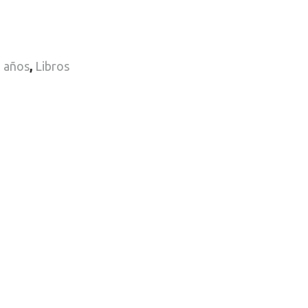
2 años
,
Libros