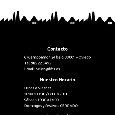
BUY NOW
Contacto
C) Campoamor, 24 bajo. 33001 – Oviedo
Tel: 985 22 64 92
Email: belen@lfds.es
Nuestro Horario
Lunes a Viernes
10:00 a 13:30 /17:00 a 20:00
Sábado 10:30 a 14:00
Domingos y festivos CERRADO