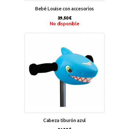
Bebé Louise con accesorios
39,50
€
No disponible
BUY NOW
Cabeza tiburón azul