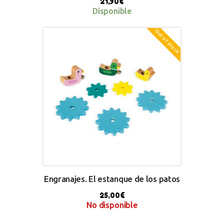
21,90
€
Disponible
Out of stock
BUY NOW
Engranajes. El estanque de los patos
25,00
€
No disponible