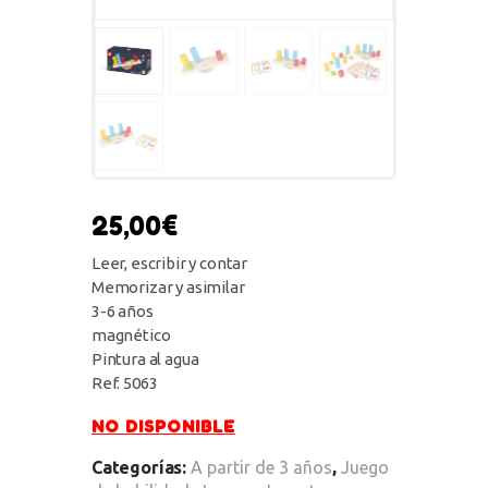
25,00
€
Leer, escribir y contar
Memorizar y asimilar
3-6 años
magnético
Pintura al agua
Ref. 5063
NO DISPONIBLE
Categorías:
A partir de 3 años
,
Juego