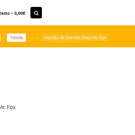
-
items
0,00€
...
Tienda
Mochila de cuerdas Trixie Mr. Fox
Mr. Fox