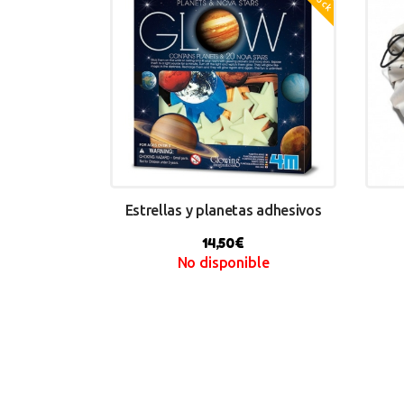
Estrellas y planetas adhesivos
14,50
€
No disponible