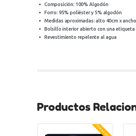
Composición: 100% Algodón
Forro: 95% poliéster y 5% algodón
Medidas aproximadas: alto 40cm x anch
Bolsillo interior abierto con una etiquet
Revestimiento repelente al agua
Productos Relacio
Out of stock