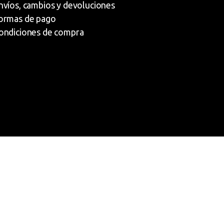
nvíos, cambios y devoluciones
ormas de pago
ondiciones de compra