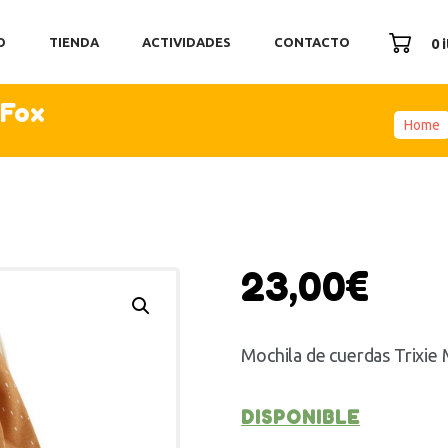
ICIO
O
TIENDA
ACTIVIDADES
CONTACTO
0 
ENDA
TIVIDADES
 Fox
ONTACTO
Home
23,00
€
Mochila de cuerdas Trixie 
DISPONIBLE