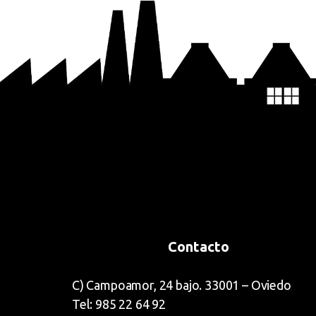
Contacto
C) Campoamor, 24 bajo. 33001 – Oviedo
Tel: 985 22 64 92