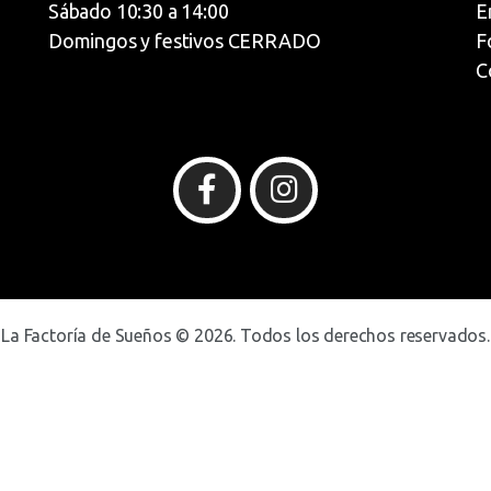
Sábado 10:30 a 14:00
E
Domingos y festivos CERRADO
F
C
La Factoría de Sueños © 2026. Todos los derechos reservados.