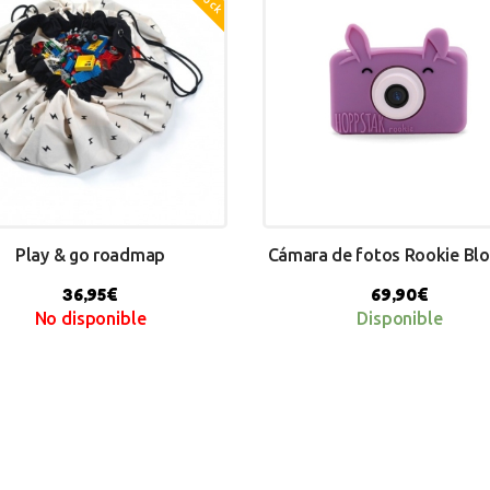
Play & go roadmap
Cámara de fotos Rookie Bl
36,95
€
69,90
€
No disponible
Disponible