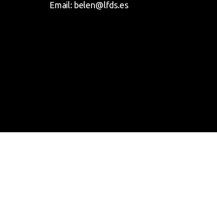
Email: belen@lfds.es