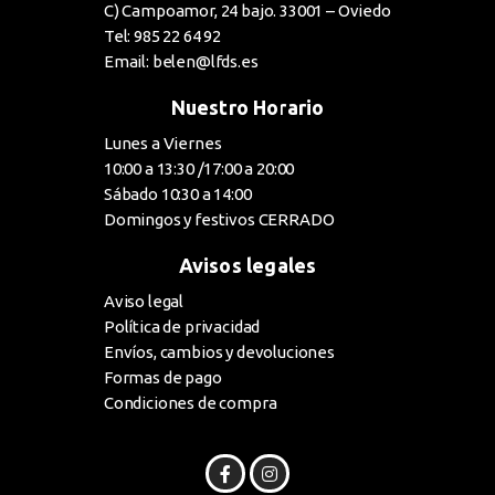
C) Campoamor, 24 bajo. 33001 – Oviedo
Tel: 985 22 64 92
Email: belen@lfds.es
Nuestro Horario
Lunes a Viernes
10:00 a 13:30 /17:00 a 20:00
Sábado 10:30 a 14:00
Domingos y festivos CERRADO
Avisos legales
Aviso legal
Política de privacidad
Envíos, cambios y devoluciones
Formas de pago
Condiciones de compra