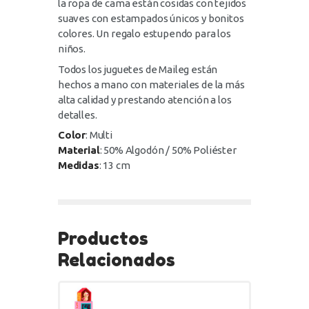
la ropa de cama están cosidas con tejidos
suaves con estampados únicos y bonitos
colores. Un regalo estupendo para los
niños.
Todos los juguetes de Maileg están
hechos a mano con materiales de la más
alta calidad y prestando atención a los
detalles.
Color
: Multi
Material
: 50% Algodón / 50% Poliéster
Medidas
: 13 cm
Productos
Relacionados