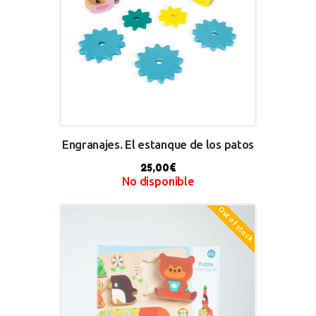
Engranajes. El estanque de los patos
25,00
€
No disponible
Out of stock
BUY NOW