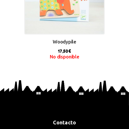
Woodypile
17,50
€
No disponible
BUY NOW
Contacto