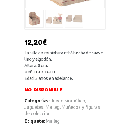
12,20
€
La silla en miniatura está hecha de suave
lino y algodón.
Altura: 8 cm.
Ref. 11-0303-00
Edad: 3 años en adelante.
NO DISPONIBLE
Categorías:
Juego simbólico
,
Juguetes
,
Maileg
,
Muñecos y figuras
de colección
Etiqueta:
Maileg