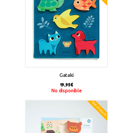
Gataki
19,95
€
No disponible
Out of stock
BUY NOW