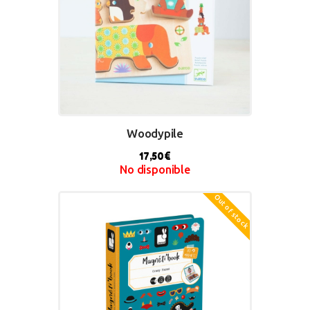
Woodypile
17,50
€
No disponible
Out of stock
BUY NOW