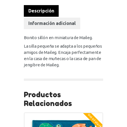
Descripción
Información adicional
Bonito sillón en miniatura de Maileg.
La silla pequeña se adapta a los pequeños
amigos de Maileg. Encaja perfectamente
en la casa de muñecas o la casa de pan de
jengibre de Maileg.
Productos
Relacionados
Out of stock