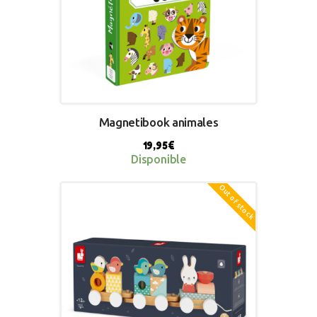
Magnetibook animales
19,95
€
Disponible
Out of stock
BUY NOW