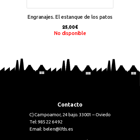
Engranajes. El estanque de los patos
25,00
€
No disponible
BUY NOW
Contacto
C) Campoamor, 24 bajo. 33001 – Oviedo
Tel: 985 22 64 92
Email: belen@lfds.es