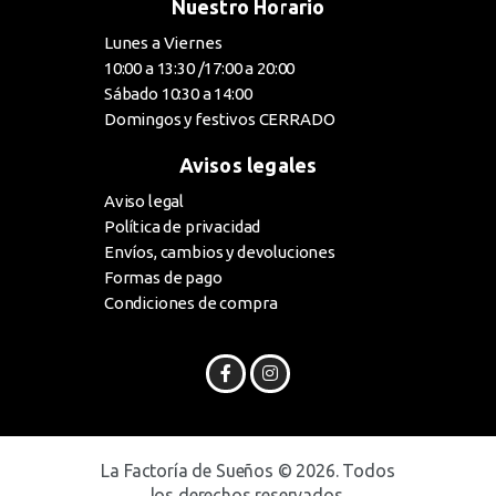
Nuestro Horario
Lunes a Viernes
10:00 a 13:30 /17:00 a 20:00
Sábado 10:30 a 14:00
Domingos y festivos CERRADO
Avisos legales
Aviso legal
Política de privacidad
Envíos, cambios y devoluciones
Formas de pago
Condiciones de compra
La Factoría de Sueños © 2026. Todos
los derechos reservados.