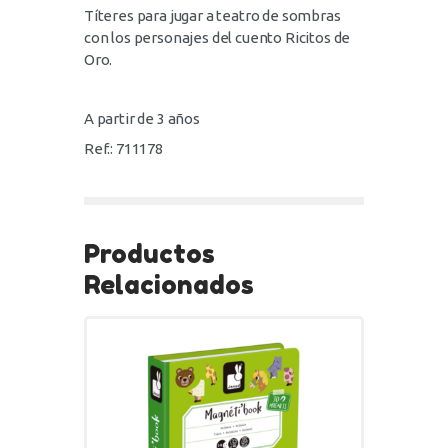
Títeres para jugar a teatro de sombras
con los personajes del cuento Ricitos de
Oro.
A partir de 3 años
Ref.: 711178
Productos
Relacionados