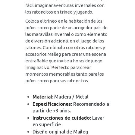
fácil imaginar aventuras invernales con
los ratoncitos en trineo y jugando.
Coloca el trineo en la habitación de los
niños como parte de un acogedor país de
las maravillas invernal o como elemento
de diversión adicional en el juego de los
ratones. Combínalo con otros ratones y
accesorios Maileg para crear una escena
entrañable que invite a horas de juego
imaginativo. Perfecto para crear
momentos memorables tanto para los
niños como para sus ratoncitos.
Material:
Madera / Metal
Especificaciones:
Recomendado a
partir de +3 años.
Instrucciones de cuidado:
Lavar
en superficie
Diseño original de Maileg