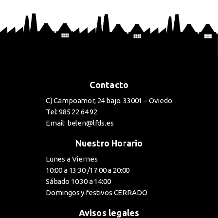
BUY NOW
Contacto
C) Campoamor, 24 bajo. 33001 – Oviedo
Tel: 985 22 64 92
Email: belen@lfds.es
Nuestro Horario
Lunes a Viernes
10:00 a 13:30 /17:00 a 20:00
Sábado 10:30 a 14:00
Domingos y festivos CERRADO
Avisos legales