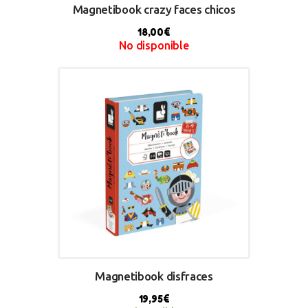
Magnetibook crazy faces chicos
18,00
€
No disponible
BUY NOW
Magnetibook disfraces
19,95
€