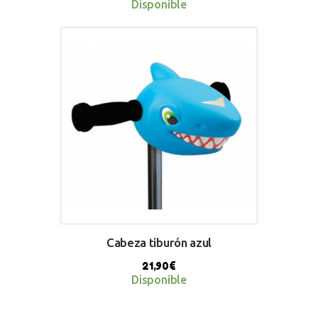
Disponible
BUY NOW
Cabeza tiburón azul
21,90
€
Disponible