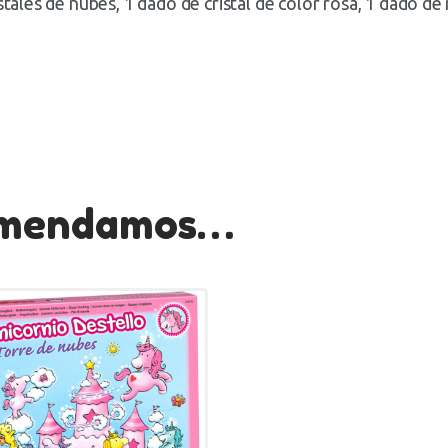
stales de nubes, 1 dado de cristal de color rosa, 1 dado de
comendamos…