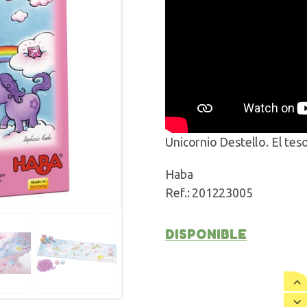
Unicornio Destello. El tes
Haba
Ref.: 201223005
DISPONIBLE