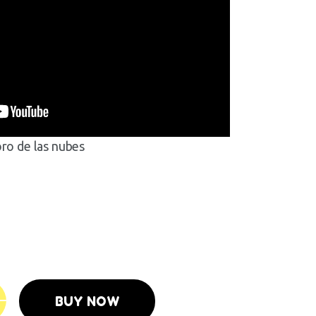
oro de las nubes
BUY NOW