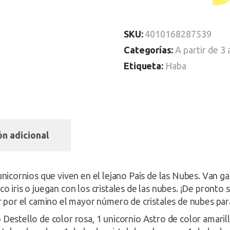
SKU:
4010168287539
Categorías:
A partir de 3
Etiqueta:
Haba
n adicional
 unicornios que viven en el lejano País de las Nubes. Van 
co iris o juegan con los cristales de las nubes. ¡De pronto
ir por el camino el mayor número de cristales de nubes par
Destello de color rosa, 1 unicornio Astro de color amarillo,