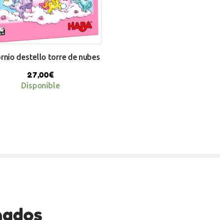
rnio destello torre de nubes
27,00
€
Disponible
nados