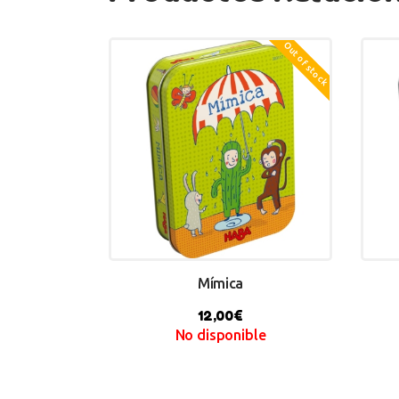
Out of stock
Mímica
12,00
€
No disponible