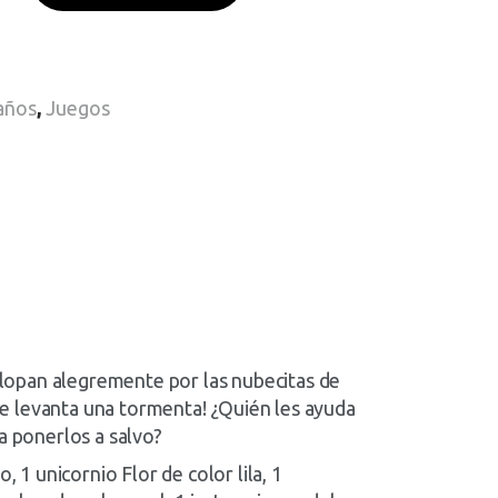
 años
,
Juegos
galopan alegremente por las nubecitas de
 se levanta una tormenta! ¿Quién les ayuda
a ponerlos a salvo?
 1 unicornio Flor de color lila, 1