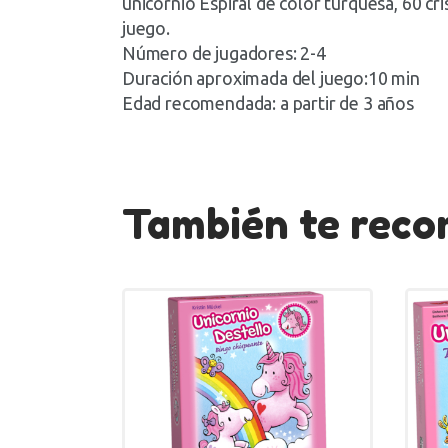
unicornio Espiral de color turquesa, 60 cri
juego.
Número de jugadores: 2-4
Duración aproximada del juego:10 min
Edad recomendada: a partir de 3 años
También te re