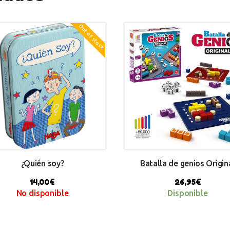
Out of stock
¿Quién soy?
Batalla de genios Origin
14,00
€
26,95
€
No disponible
Disponible