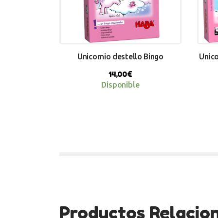
Unicornio destello Bingo
Unico
14,00
€
Disponible
Productos Relacio