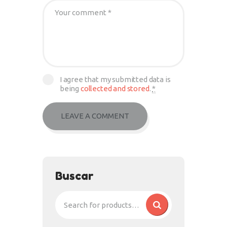
I agree that my submitted data is
being
collected and stored
.
*
Buscar