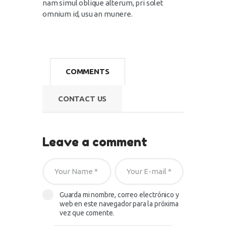
nam simul oblique alterum, pri solet
omnium id, usu an munere.
COMMENTS
CONTACT US
Leave a comment
Guarda mi nombre, correo electrónico y
web en este navegador para la próxima
vez que comente.