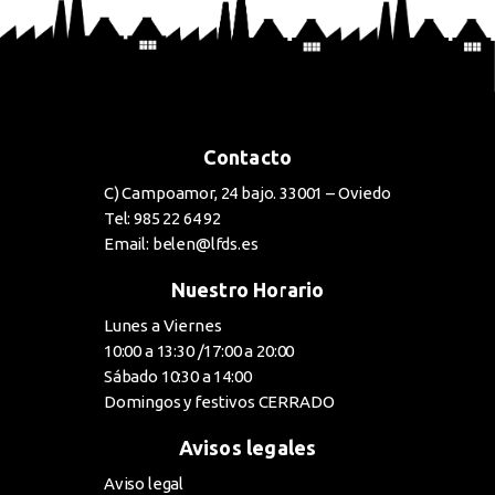
Contacto
C) Campoamor, 24 bajo. 33001 – Oviedo
Tel: 985 22 64 92
Email: belen@lfds.es
Nuestro Horario
Lunes a Viernes
10:00 a 13:30 /17:00 a 20:00
Sábado 10:30 a 14:00
Domingos y festivos CERRADO
Avisos legales
Aviso legal