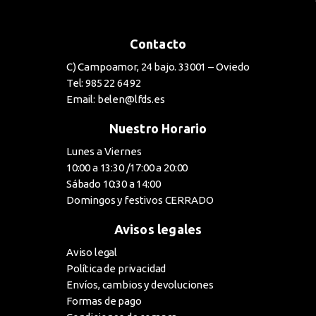
Contacto
C) Campoamor, 24 bajo. 33001 – Oviedo
Tel: 985 22 64 92
Email: belen@lfds.es
Nuestro Horario
Lunes a Viernes
10:00 a 13:30 /17:00 a 20:00
Sábado 10:30 a 14:00
Domingos y festivos CERRADO
Avisos legales
Aviso legal
Política de privacidad
Envíos, cambios y devoluciones
Formas de pago