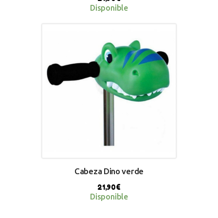
Disponible
BUY NOW
Cabeza Dino verde
21,90
€
Disponible