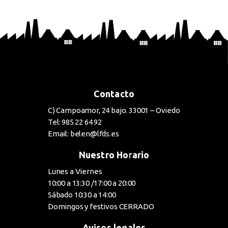
BUY NOW
Contacto
C) Campoamor, 24 bajo. 33001 – Oviedo
Tel: 985 22 64 92
Email: belen@lfds.es
Nuestro Horario
Lunes a Viernes
10:00 a 13:30 /17:00 a 20:00
Sábado 10:30 a 14:00
Domingos y festivos CERRADO
Avisos legales