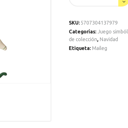
SKU:
5707304137979
Categorías:
Juego simból
de colección
,
Navidad
Etiqueta:
Maileg