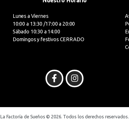
Nuestro Horario
Lunes a Viernes
A
10:00 a 13:30 /17:00 a 20:00
P
Sábado 10:30 a 14:00
E
Domingos y festivos CERRADO
F
C
La Factoría de Sueños © 2026. Todos los derechos reservados.