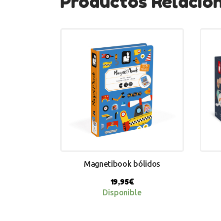
Productos Relacio
Magnetibook bólidos
19,95
€
Disponible