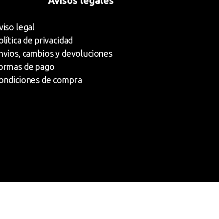
Avisos legales
viso legal
olítica de privacidad
nvíos, cambios y devoluciones
ormas de pago
ondiciones de compra