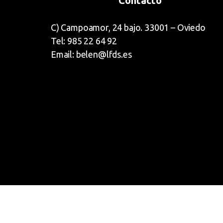
Contacto
C) Campoamor, 24 bajo. 33001 – Oviedo
Tel: 985 22 64 92
Email: belen@lfds.es