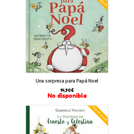
Una sorpresa para Papá Noel
14,90
€
No disponible
Out of stock