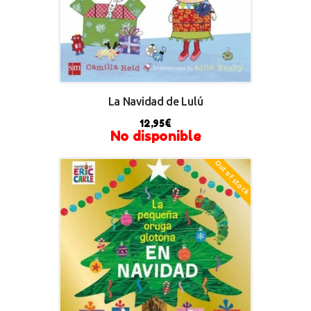
La Navidad de Lulú
12,95
€
No disponible
Out of stock