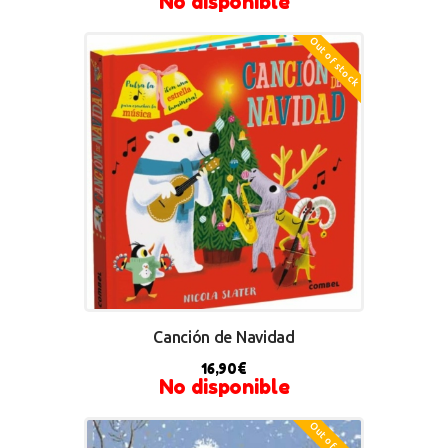
No disponible
Out of stock
Canción de Navidad
16,90
€
No disponible
Out of stock