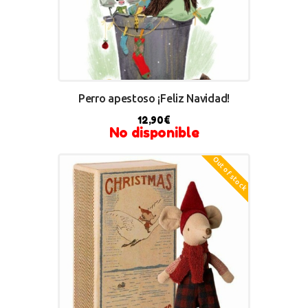
Perro apestoso ¡Feliz Navidad!
12,90
€
No disponible
Out of stock