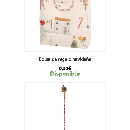
Bolsa de regalo navideña
0,50
€
Disponible
BUY NOW