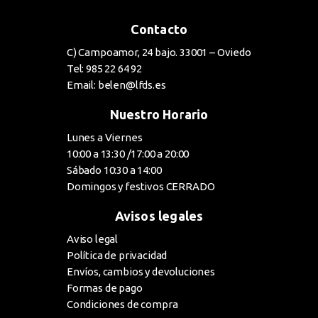
Contacto
C) Campoamor, 24 bajo. 33001 – Oviedo
Tel: 985 22 64 92
Email: belen@lfds.es
Nuestro Horario
Lunes a Viernes
10:00 a 13:30 /17:00 a 20:00
Sábado 10:30 a 14:00
Domingos y festivos CERRADO
Avisos legales
Aviso legal
Política de privacidad
Envíos, cambios y devoluciones
Formas de pago
Condiciones de compra