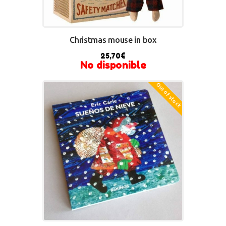
Christmas mouse in box
25,70
€
No disponible
Out of stock