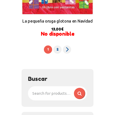
La pequeña oruga glotona en Navidad
13,00
€
No disponible
→
1
2
Buscar