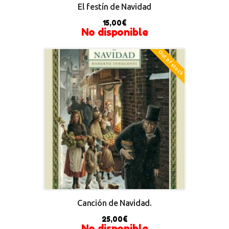
El festín de Navidad
15,00
€
No disponible
Out of stock
Canción de Navidad.
25,00
€
No disponible