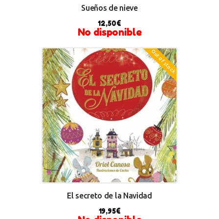
Sueños de nieve
12,50
€
No disponible
Out of stock
El secreto de la Navidad
19,95
€