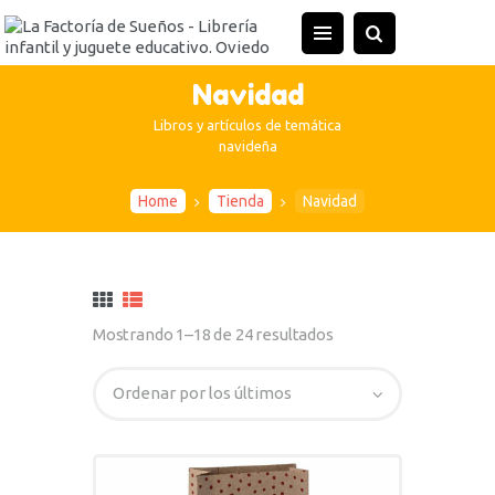
Navidad
Libros y artículos de temática
navideña
Home
Tienda
Navidad
Mostrando 1–18 de 24 resultados