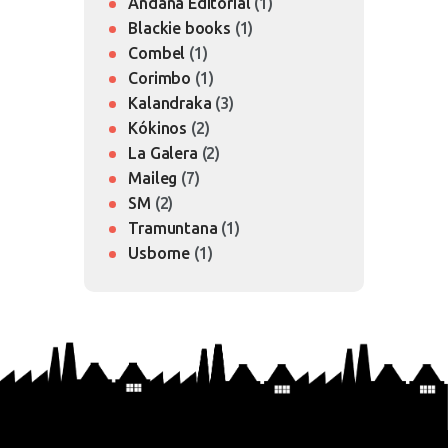
Andana Editorial
(1)
Blackie books
(1)
Combel
(1)
Corimbo
(1)
Kalandraka
(3)
Kókinos
(2)
La Galera
(2)
Maileg
(7)
SM
(2)
Tramuntana
(1)
Usborne
(1)