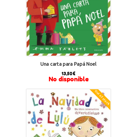
Una carta para Papá Noel
13,50
€
No disponible
Out of stock