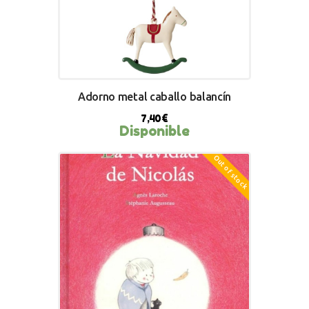
Adorno metal caballo balancín
7,40
€
Disponible
Out of stock
BUY NOW