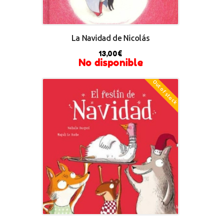
La Navidad de Nicolás
13,00
€
No disponible
Out of stock