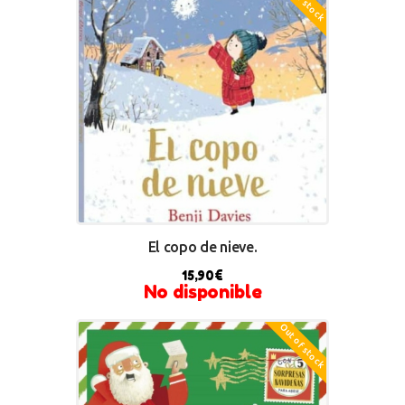
El copo de nieve.
15,90
€
No disponible
Out of stock