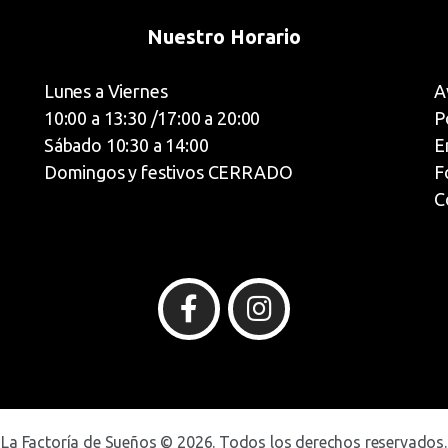
Nuestro Horario
Lunes a Viernes
A
10:00 a 13:30 /17:00 a 20:00
P
Sábado 10:30 a 14:00
E
Domingos y festivos CERRADO
F
C
La Factoría de Sueños © 2026. Todos los derechos reservados.