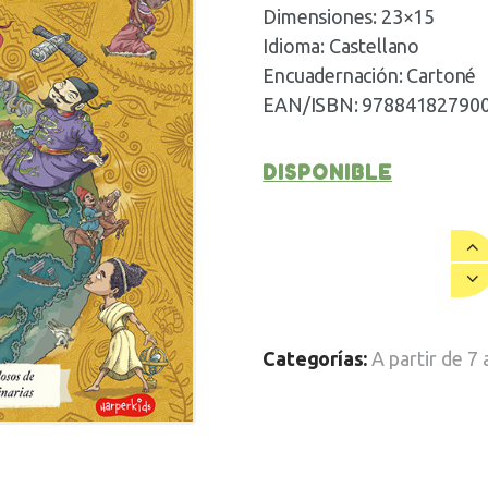
Dimensiones: 23×15
Idioma: Castellano
Encuadernación: Cartoné
EAN/ISBN: 97884182790
DISPONIBLE
Categorías:
A partir de 7