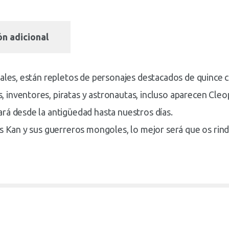
n adicional
ales, están repletos de personajes destacados de quince ci
 inventores, piratas y astronautas, incluso aparecen Cle
rá desde la antigüedad hasta nuestros días.
is Kan y sus guerreros mongoles, lo mejor será que os ri