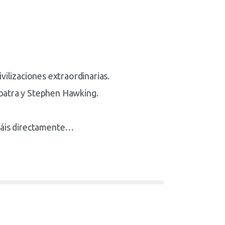
vilizaciones extraordinarias.
opatra y Stephen Hawking.
ndáis directamente…