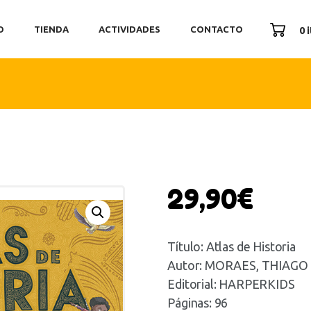
ICIO
O
TIENDA
ACTIVIDADES
CONTACTO
0 
ENDA
TIVIDADES
ONTACTO
29,90
€
Título: Atlas de Historia
Autor: MORAES, THIAGO
Editorial: HARPERKIDS
Páginas: 96