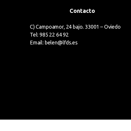
Contacto
C) Campoamor, 24 bajo. 33001 – Oviedo
Tel: 985 22 64 92
Email: belen@lfds.es