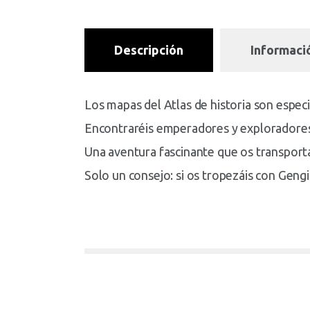
Descripción
Informació
Los mapas del Atlas de historia son especi
Encontraréis emperadores y exploradores,
Una aventura fascinante que os transporta
Solo un consejo: si os tropezáis con Geng