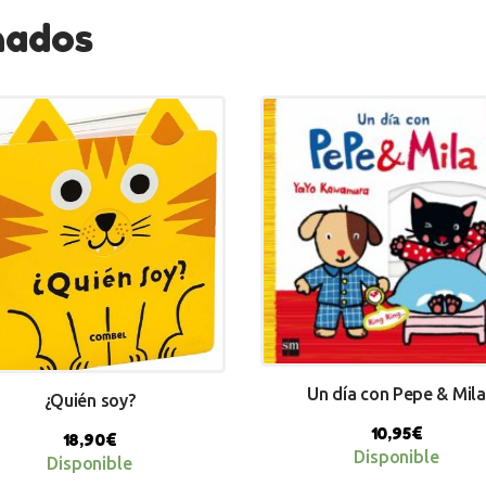
nados
Un día con Pepe & Mila
¿Quién soy?
10,95
€
18,90
€
Disponible
Disponible