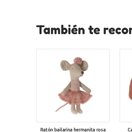
También te re
Ratón bailarina hermanita rosa
C