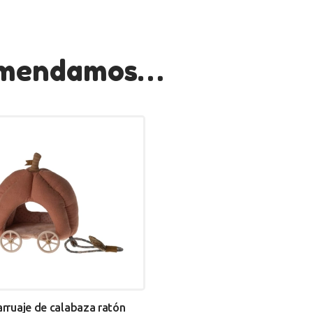
comendamos…
arruaje de calabaza ratón