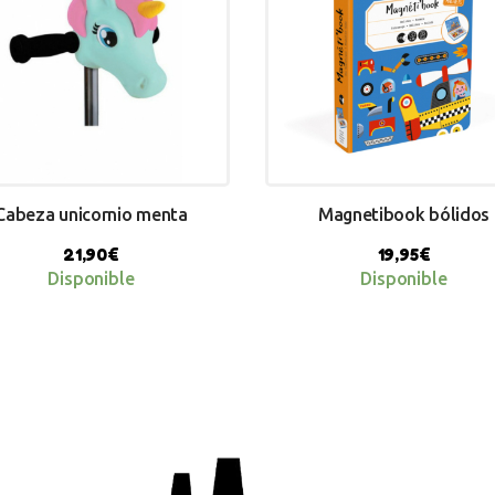
Cabeza unicornio menta
Magnetibook bólidos
21,90
€
19,95
€
Disponible
Disponible