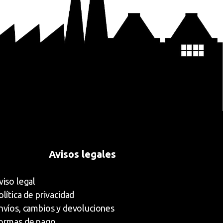
Avisos legales
viso legal
olítica de privacidad
nvíos, cambios y devoluciones
ormas de pago