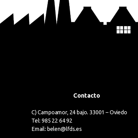
Contacto
C) Campoamor, 24 bajo. 33001 – Oviedo
Tel: 985 22 64 92
Email: belen@lfds.es