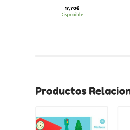
17,70
€
Disponible
Productos Relacio