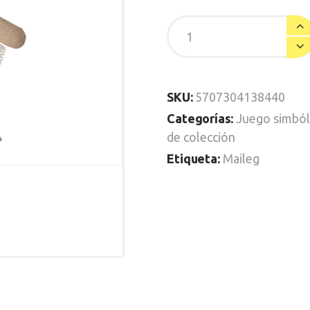
SKU:
5707304138440
Categorías:
Juego simból
de colección
Etiqueta:
Maileg