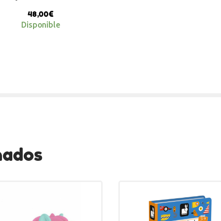
48,00
€
Disponible
nados