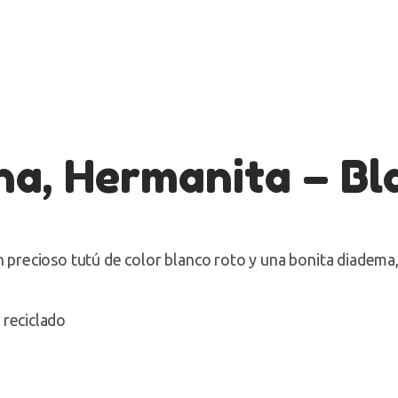
na, Hermanita – Bl
n precioso tutú de color blanco roto y una bonita diadema, 
 reciclado