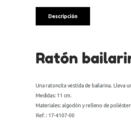
Descripción
Ratón bailari
Una ratoncita vestida de bailarina. Lleva u
Medidas: 11 cm.
Materiales: algodón y relleno de poliéster
Ref. : 17-4107-00