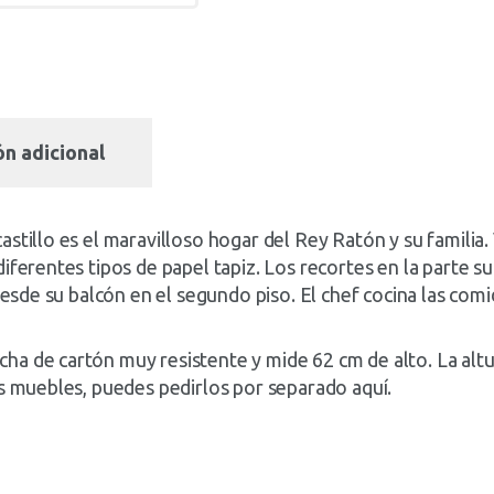
n adicional
stillo es el maravilloso hogar del Rey Ratón y su familia. 
iferentes tipos de papel tapiz. Los recortes en la parte s
desde su balcón en el segundo piso. El chef cocina las comi
a de cartón muy resistente y mide 62 cm de alto. La altur
os muebles, puedes pedirlos por separado aquí.