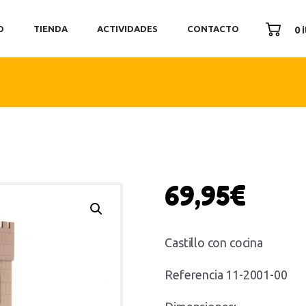
ICIO
O
TIENDA
ACTIVIDADES
CONTACTO
0 
ENDA
TIVIDADES
ONTACTO
69,95
€
Castillo con cocina
Referencia 11-2001-00