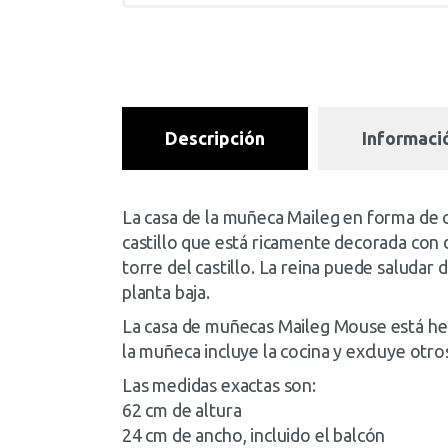
Descripción
Informació
La casa de la muñeca Maileg en forma de ca
castillo que está ricamente decorada con d
torre del castillo. La reina puede saludar 
planta baja.
La casa de muñecas Maileg Mouse está hech
la muñeca incluye la cocina y excluye otr
Las medidas exactas son:
62 cm de altura
24 cm de ancho, incluido el balcón