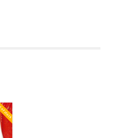
 of stock