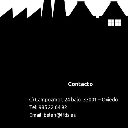
Contacto
C) Campoamor, 24 bajo. 33001 – Oviedo
Tel: 985 22 64 92
Email: belen@lfds.es