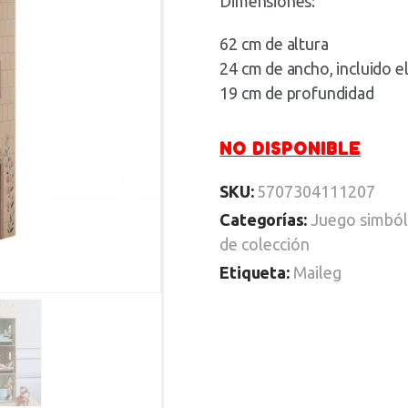
Dimensiones:
62 cm de altura
24 cm de ancho, incluido e
19 cm de profundidad
NO DISPONIBLE
SKU:
5707304111207
Categorías:
Juego simból
de colección
Etiqueta:
Maileg