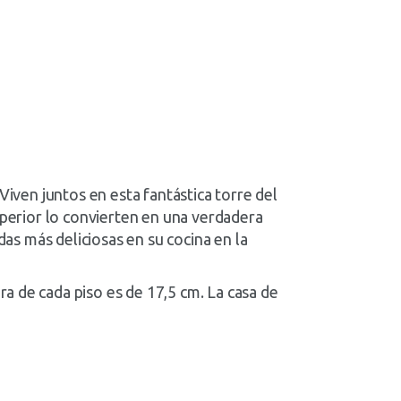
Viven juntos en esta fantástica torre del
uperior lo convierten en una verdadera
das más deliciosas en su cocina en la
a de cada piso es de 17,5 cm. La casa de