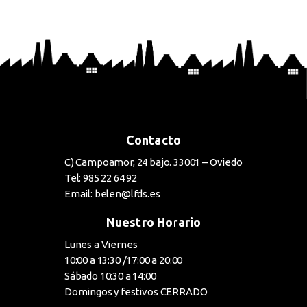
BUY NOW
Contacto
C) Campoamor, 24 bajo. 33001 – Oviedo
Tel: 985 22 64 92
Email: belen@lfds.es
Nuestro Horario
Lunes a Viernes
10:00 a 13:30 /17:00 a 20:00
Sábado 10:30 a 14:00
Domingos y festivos CERRADO