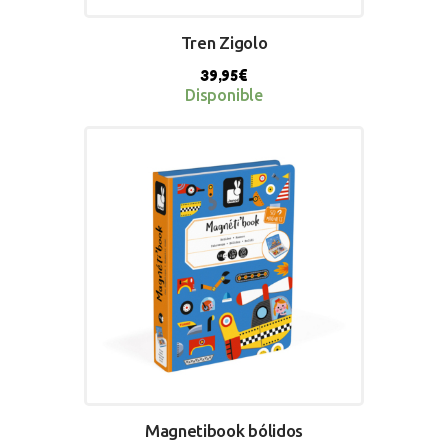
Tren Zigolo
39,95
€
Disponible
BUY NOW
Magnetibook bólidos