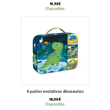
19,95
€
Disponible
BUY NOW
4 puzles evolutivos dinosaurios
18,00
€
Disponible