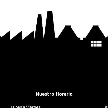
Nuestro Horario
Lunes a Viernes
A