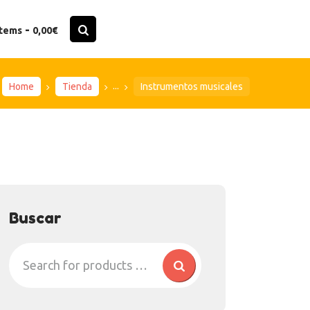
-
items
0,00€
...
Home
Tienda
Instrumentos musicales
Buscar