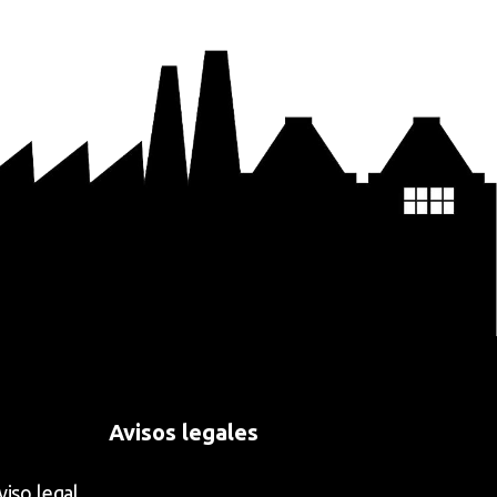
Avisos legales
viso legal