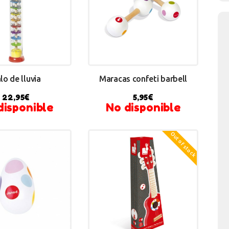
lo de lluvia
Maracas confeti barbell
22,95
€
5,95
€
disponible
No disponible
Out of stock