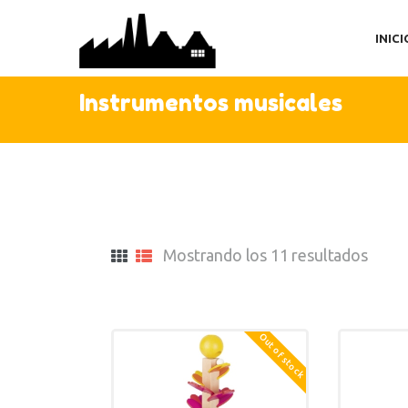
IN
INICI
TI
AC
Instrumentos musicales
C
Mostrando los 11 resultados
Out of stock