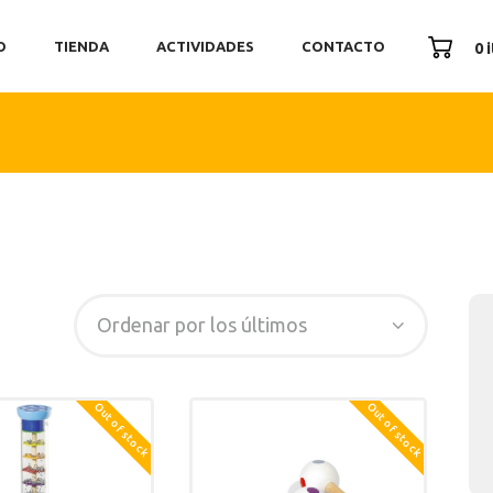
ICIO
O
TIENDA
ACTIVIDADES
CONTACTO
0 
ENDA
TIVIDADES
ONTACTO
Out of stock
Out of stock
SEARCH