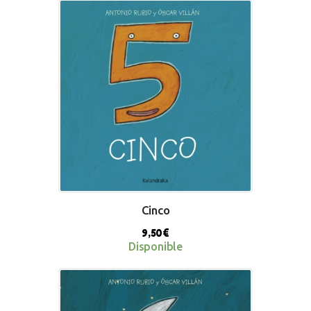
BUY NOW
Cinco
9,50
€
Disponible
BUY NOW