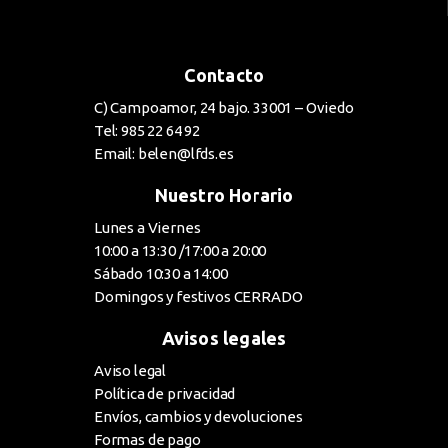
Contacto
C) Campoamor, 24 bajo. 33001 – Oviedo
Tel: 985 22 64 92
Email: belen@lfds.es
Nuestro Horario
Lunes a Viernes
10:00 a 13:30 /17:00 a 20:00
Sábado 10:30 a 14:00
Domingos y festivos CERRADO
Avisos legales
Aviso legal
Política de privacidad
Envíos, cambios y devoluciones
Formas de pago