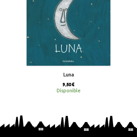
Luna
9,50
€
Disponible
BUY NOW