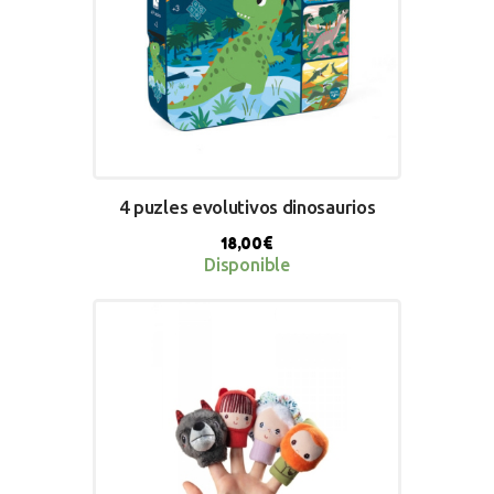
4 puzles evolutivos dinosaurios
18,00
€
Disponible
BUY NOW