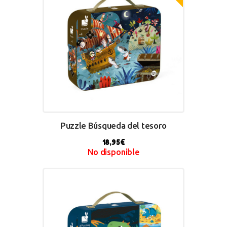
Puzzle Búsqueda del tesoro
18,95
€
No disponible
BUY NOW