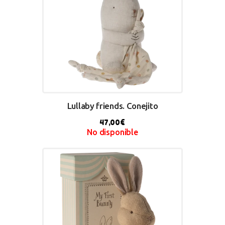
Lullaby friends. Conejito
47,00
€
No disponible
BUY NOW