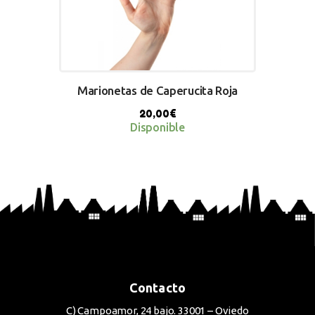
Marionetas de Caperucita Roja
20,00
€
Disponible
BUY NOW
Contacto
C) Campoamor, 24 bajo. 33001 – Oviedo