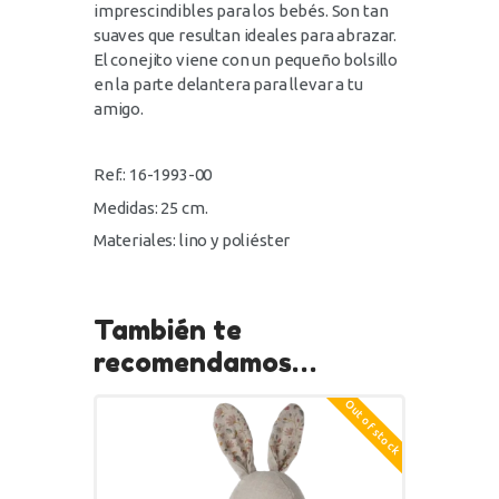
imprescindibles para los bebés. Son tan
suaves que resultan ideales para abrazar.
El conejito viene con un pequeño bolsillo
en la parte delantera para llevar a tu
amigo.
Ref.: 16-1993-00
Medidas: 25 cm.
Materiales: lino y poliéster
También te
recomendamos…
Out of stock