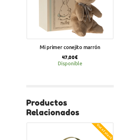
Mi primer conejito marrón
47,00
€
Disponible
BUY NOW
Productos
Relacionados
Out of stock