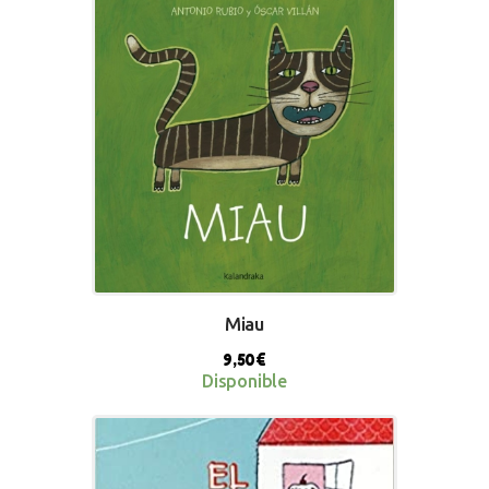
BUY NOW
Miau
9,50
€
Disponible
BUY NOW