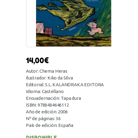
14,00
€
Autor: Chema Heras
Ilustrador: Kiko da Silva
Editorial: S.L. KALANDRAKA EDITORA
Idioma: Castellano
Encuadernación: Tapa dura
ISBN: 9788484646112
Año de edición: 2006
Nº de páginas: 36
País de edición: España
DISPONIBLE