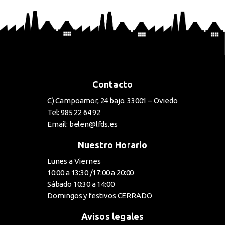
BUY NOW
Contacto
C) Campoamor, 24 bajo. 33001 – Oviedo
Tel: 985 22 64 92
Email: belen@lfds.es
Nuestro Horario
Lunes a Viernes
10:00 a 13:30 /17:00 a 20:00
Sábado 10:30 a 14:00
Domingos y festivos CERRADO
Avisos legales