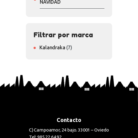
NAVIDAD
Filtrar por marca
Kalandraka
(7)
Contacto
C) Campoamor, 24 bajo. 33001 – Oviedo
Tel: 985 22 64 92