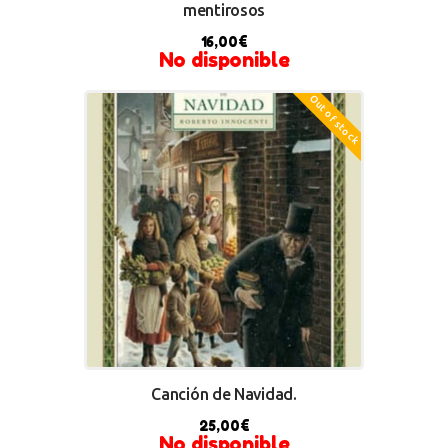
mentirosos
16,00
€
No disponible
Out of stock
Canción de Navidad.
25,00
€
No disponible