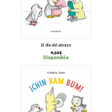
El día del abrazo
11,00
€
Disponible
BUY NOW