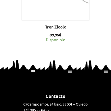
Tren Zigolo
39,95
€
Disponible
BUY NOW
Contacto
C) Campoamor, 24 bajo. 33001 – Oviedo
Tel: 985 22 64 92