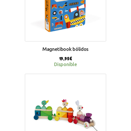
Magnetibook bólidos
19,95
€
Disponible
BUY NOW