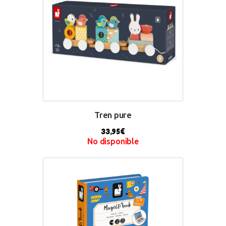
Tren pure
33,95
€
No disponible
BUY NOW