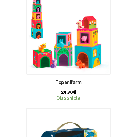
Topanifarm
24,90
€
Disponible
BUY NOW