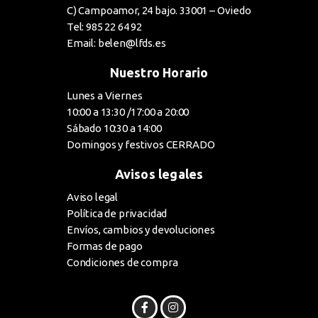
C) Campoamor, 24 bajo. 33001 – Oviedo
Tel: 985 22 64 92
Email: belen@lfds.es
Nuestro Horario
Lunes a Viernes
10:00 a 13:30 /17:00 a 20:00
Sábado 10:30 a 14:00
Domingos y festivos CERRADO
Avisos legales
Aviso legal
Política de privacidad
Envíos, cambios y devoluciones
Formas de pago
Condiciones de compra