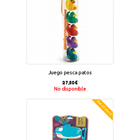
Juego pesca patos
27,50
€
No disponible
Out of stock
BUY NOW