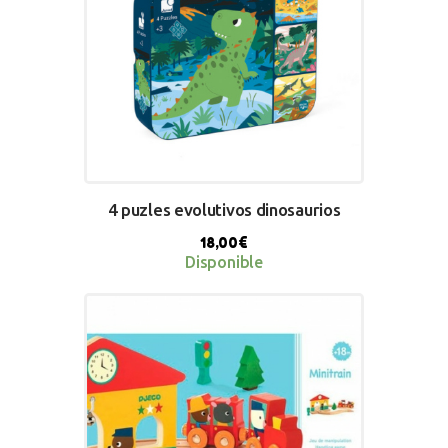
4 puzles evolutivos dinosaurios
18,00
€
Disponible
BUY NOW