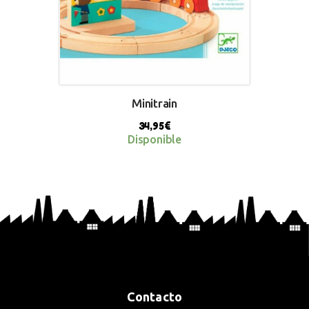
Minitrain
34,95
€
Disponible
BUY NOW
Contacto