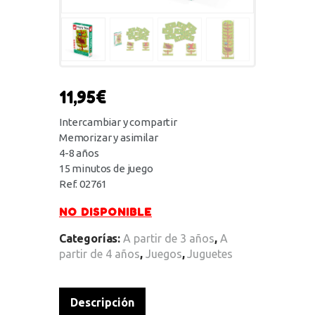
11,95
€
Intercambiar y compartir
Memorizar y asimilar
4-8 años
15 minutos de juego
Ref. 02761
NO DISPONIBLE
Categorías:
A partir de 3 años
,
A
partir de 4 años
,
Juegos
,
Juguetes
Descripción