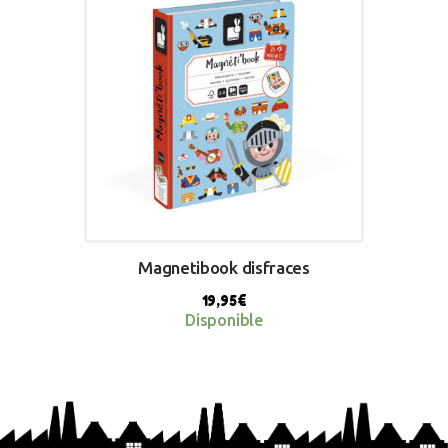
Magnetibook disfraces
19,95
€
Disponible
BUY NOW