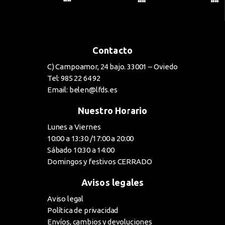
Contacto
C) Campoamor, 24 bajo. 33001 – Oviedo
Tel: 985 22 64 92
Email: belen@lfds.es
Nuestro Horario
Lunes a Viernes
10:00 a 13:30 /17:00 a 20:00
Sábado 10:30 a 14:00
Domingos y festivos CERRADO
Avisos legales
Aviso legal
Política de privacidad
Envíos, cambios y devoluciones