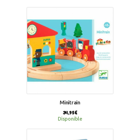
BUY NOW
Minitrain
34,95
€
Disponible
BUY NOW