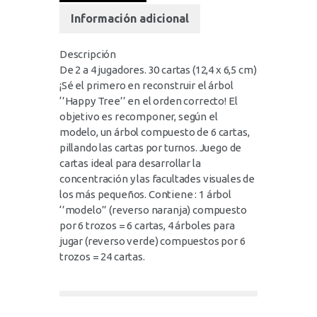
Información adicional
Descripción
De 2 a 4 jugadores. 30 cartas (12,4 x 6,5 cm)
¡Sé el primero en reconstruir el árbol
‘’Happy Tree’’ en el orden correcto! El
objetivo es recomponer, según el
modelo, un árbol compuesto de 6 cartas,
pillando las cartas por turnos. Juego de
cartas ideal para desarrollar la
concentración y las facultades visuales de
los más pequeños. Contiene : 1 árbol
‘’modelo’’ (reverso naranja) compuesto
por 6 trozos = 6 cartas, 4 árboles para
jugar (reverso verde) compuestos por 6
trozos = 24 cartas.