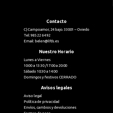
Contacto
C) Campoamor, 24 bajo. 33001 – Oviedo
Tel: 985 22 64 92
Email: belen@lfds.es
Nuestro Horario
Lunes a Viernes
10:00 a 13:30 /17:00 a 20:00
Sábado 10:30 a 14:00
Domingos y festivos CERRADO
Avisos legales
Aviso legal
Política de privacidad
Envíos, cambios y devoluciones