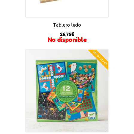
Tablero ludo
26,75
€
No disponible
Out of stock