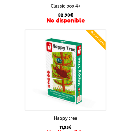
Classic box 4+
32,90
€
No disponible
Out of stock
Happy tree
11,95
€