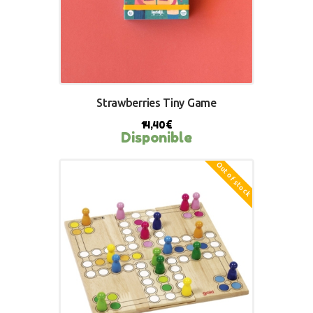
Strawberries Tiny Game
14,40
€
Disponible
Out of stock
BUY NOW