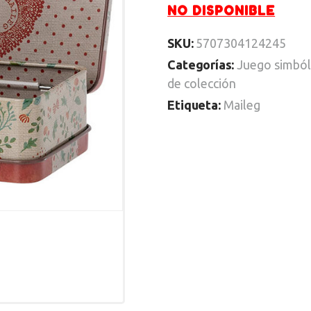
NO DISPONIBLE
SKU:
5707304124245
Categorías:
Juego simból
de colección
Etiqueta:
Maileg