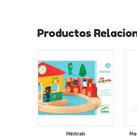
Productos Relacio
Minitrain
Mag