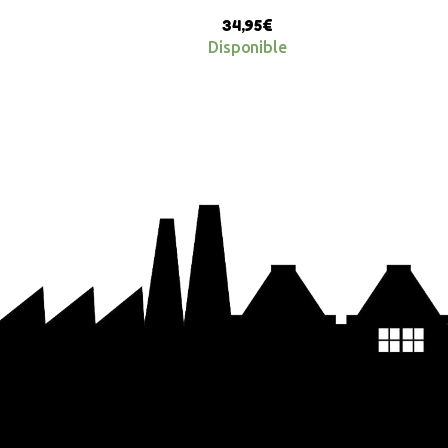
34,95
€
Disponible