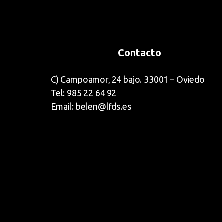
Contacto
C) Campoamor, 24 bajo. 33001 – Oviedo
Tel: 985 22 64 92
Email: belen@lfds.es