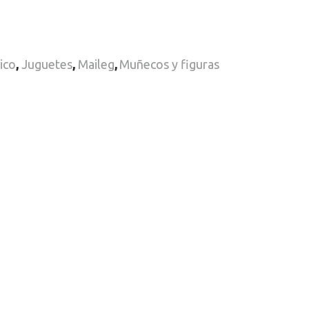
ico
,
Juguetes
,
Maileg
,
Muñecos y figuras