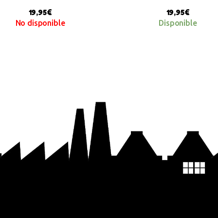
19,95
€
19,95
€
No disponible
Disponible