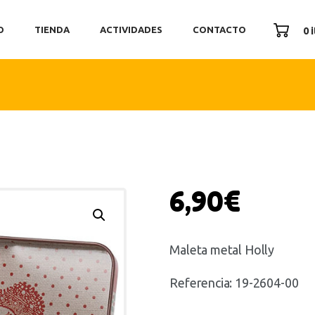
ICIO
O
TIENDA
ACTIVIDADES
CONTACTO
0 
ENDA
TIVIDADES
ONTACTO
6,90
€
Maleta metal Holly
Referencia: 19-2604-00