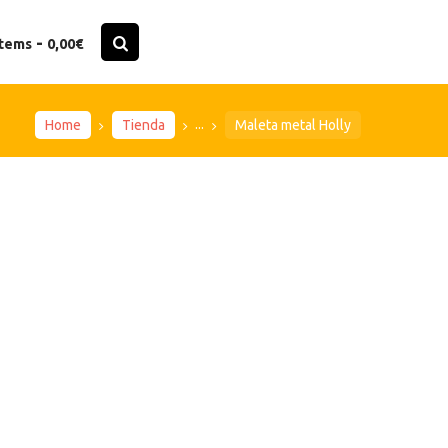
-
items
0,00€
...
Home
Tienda
Maleta metal Holly