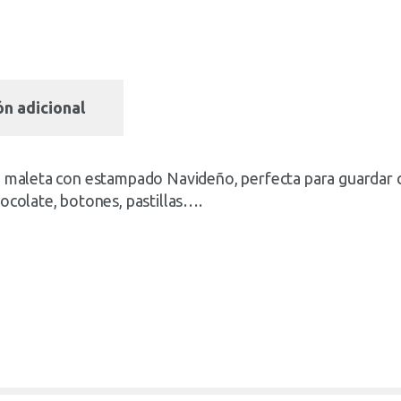
n adicional
una maleta con estampado Navideño, perfecta para guarda
hocolate, botones, pastillas….