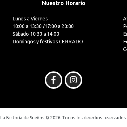
Nuestro Horario
Lunes a Viernes
A
10:00 a 13:30 /17:00 a 20:00
P
Sábado 10:30 a 14:00
E
Domingos y festivos CERRADO
F
C
La Factoría de Sueños © 2026. Todos los derechos reservados.