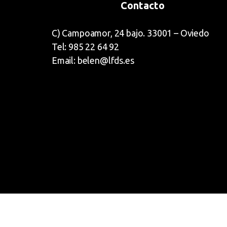
Contacto
C) Campoamor, 24 bajo. 33001 – Oviedo
Tel: 985 22 64 92
Email: belen@lfds.es