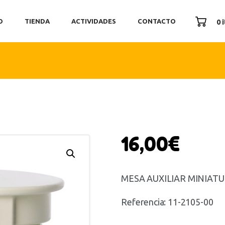
ICIO
O
TIENDA
ACTIVIDADES
CONTACTO
0 
ENDA
TIVIDADES
ONTACTO
16,00
€
MESA AUXILIAR MINIAT
Referencia:
11-2105-00