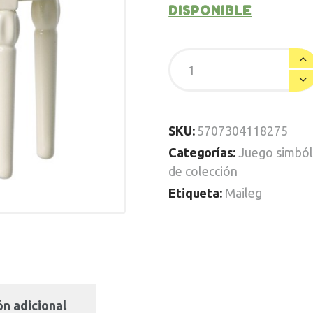
DISPONIBLE
SKU:
5707304118275
Categorías:
Juego simból
de colección
Etiqueta:
Maileg
n adicional