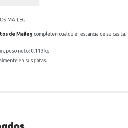
OS MAILEG
itos de Maileg
completen cualquier estancia de su casita
cm, peso neto: 0,113 kg
ialmente en sus patas.
nados