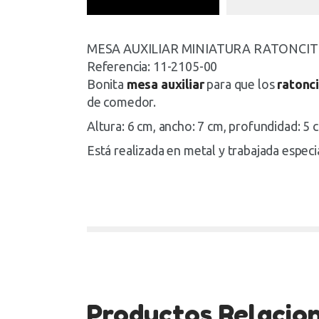
MESA AUXILIAR MINIATURA RATONCIT
Referencia:
11-2105-00
Bonita
mesa auxiliar
para que los
ratonc
de comedor.
Altura: 6 cm, ancho: 7 cm, profundidad: 5 
Está realizada en metal y trabajada espec
Productos Relacio