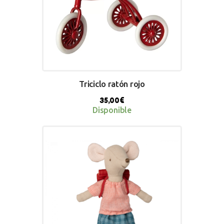
Triciclo ratón rojo
35,00
€
Disponible
BUY NOW