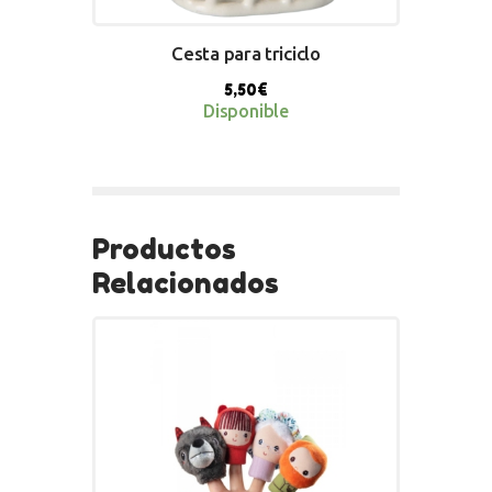
Cesta para triciclo
5,50
€
Disponible
BUY NOW
Productos
Relacionados