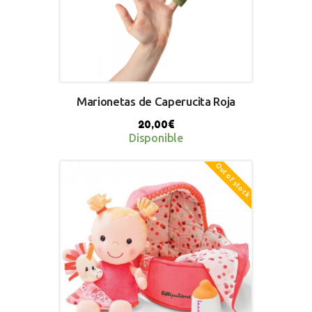
Marionetas de Caperucita Roja
20,00
€
Disponible
Out of stock
BUY NOW