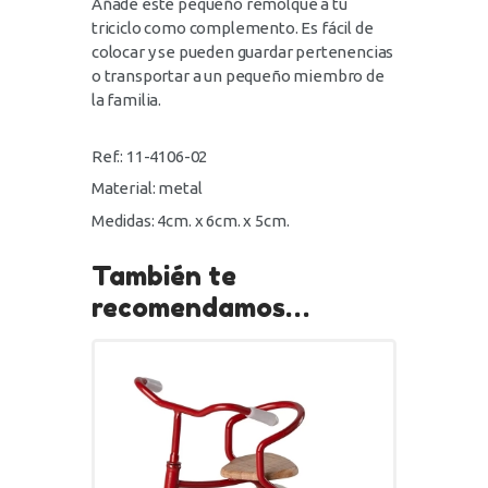
Añade este pequeño remolque a tu
triciclo como complemento. Es fácil de
colocar y se pueden guardar pertenencias
o transportar a un pequeño miembro de
la familia.
Ref.: 11-4106-02
Material: metal
Medidas: 4cm. x 6cm. x 5cm.
También te
recomendamos…