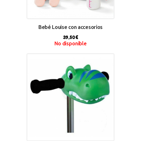
Bebé Louise con accesorios
39,50
€
No disponible
BUY NOW