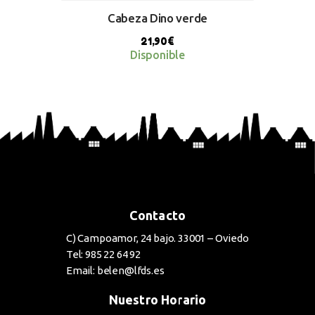
Cabeza Dino verde
21,90
€
Disponible
BUY NOW
Contacto
C) Campoamor, 24 bajo. 33001 – Oviedo
Tel: 985 22 64 92
Email: belen@lfds.es
Nuestro Horario