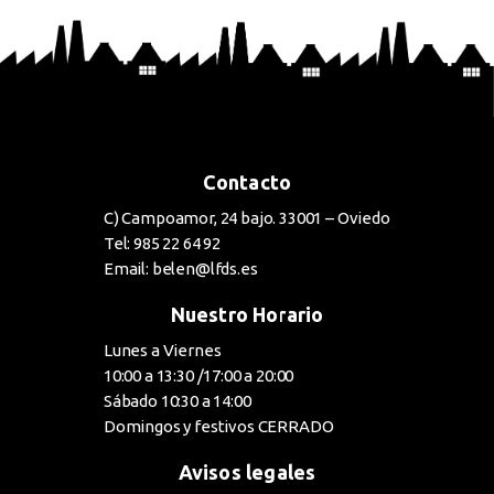
Contacto
C) Campoamor, 24 bajo. 33001 – Oviedo
Tel: 985 22 64 92
Email: belen@lfds.es
Nuestro Horario
Lunes a Viernes
10:00 a 13:30 /17:00 a 20:00
Sábado 10:30 a 14:00
Domingos y festivos CERRADO
Avisos legales