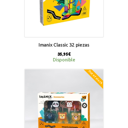
Imanix Classic 32 piezas
35,95
€
Disponible
Out of stock
BUY NOW