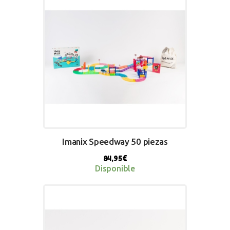
Imanix Speedway 50 piezas
84,95
€
Disponible
BUY NOW