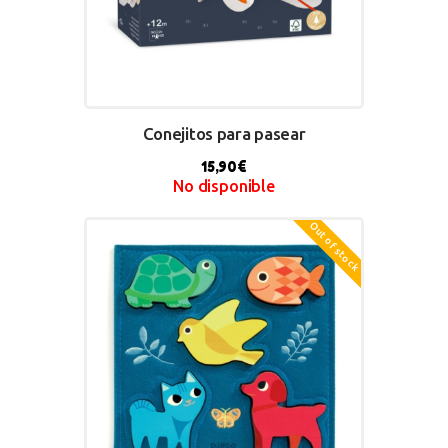
Conejitos para pasear
15,90
€
No disponible
Out of stock
BUY NOW