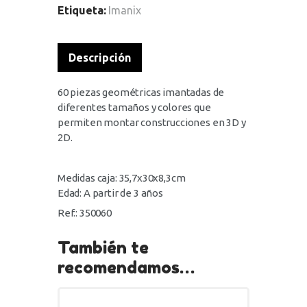
Etiqueta:
Imanix
Descripción
60 piezas geométricas imantadas de
diferentes tamaños y colores que
permiten montar construcciones en 3D y
2D.
Medidas caja: 35,7x30x8,3cm
Edad: A partir de 3 años
Ref.: 350060
También te
recomendamos…