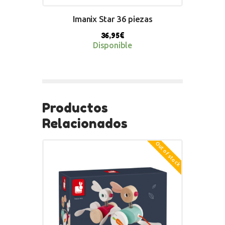
Imanix Star 36 piezas
36,95
€
Disponible
BUY NOW
Productos
Relacionados
Out of stock