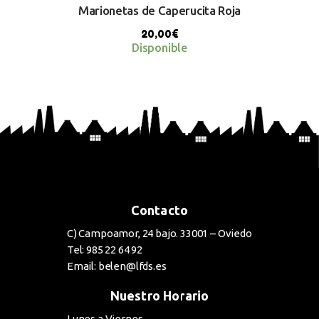
Marionetas de Caperucita Roja
20,00
€
Disponible
BUY NOW
Contacto
C) Campoamor, 24 bajo. 33001 – Oviedo
Tel: 985 22 64 92
Email: belen@lfds.es
Nuestro Horario
Lunes a Viernes