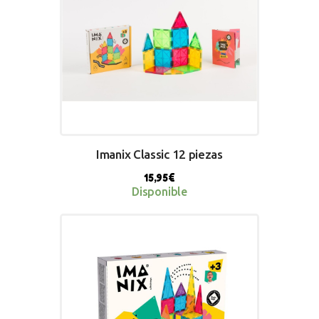
Imanix Classic 12 piezas
15,95
€
Disponible
BUY NOW