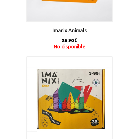
Imanix Animals
25,90
€
No disponible
BUY NOW