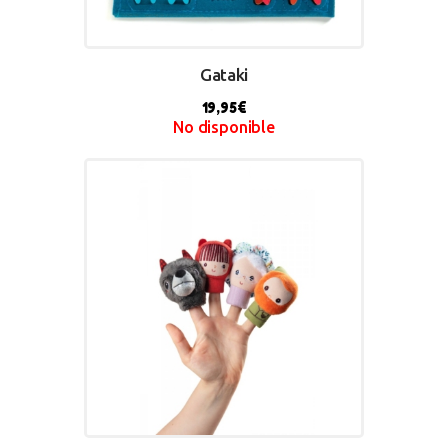
Gataki
19,95
€
No disponible
BUY NOW