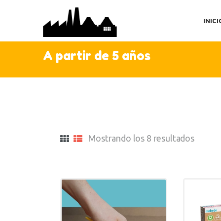
IN
INICI
TI
AC
A partir de 5 años
C
Mostrando los 8 resultados