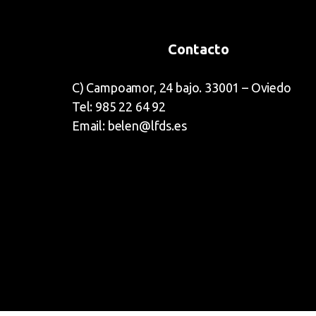
Contacto
C) Campoamor, 24 bajo. 33001 – Oviedo
Tel: 985 22 64 92
Email: belen@lfds.es