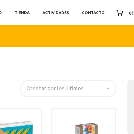
ICIO
O
TIENDA
ACTIVIDADES
CONTACTO
0 
ENDA
TIVIDADES
ONTACTO
SEARCH