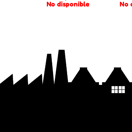
No disponible
No 