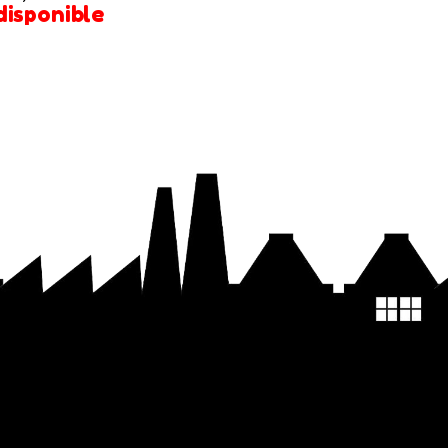
disponible