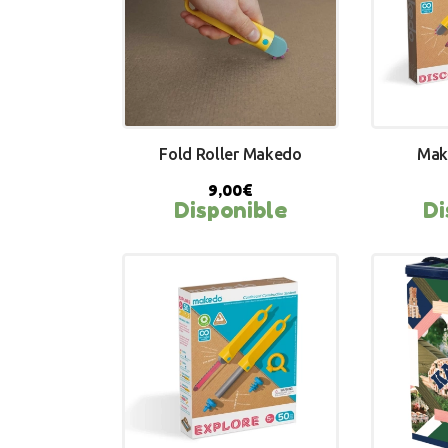
Fold Roller Makedo
Mak
9,00
€
Disponible
Di
BUY NOW
BU