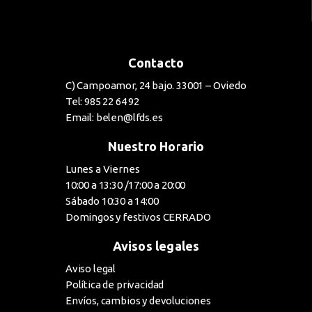
Contacto
C) Campoamor, 24 bajo. 33001 – Oviedo
Tel: 985 22 64 92
Email: belen@lfds.es
Nuestro Horario
Lunes a Viernes
10:00 a 13:30 /17:00 a 20:00
Sábado 10:30 a 14:00
Domingos y festivos CERRADO
Avisos legales
Aviso legal
Política de privacidad
Envíos, cambios y devoluciones