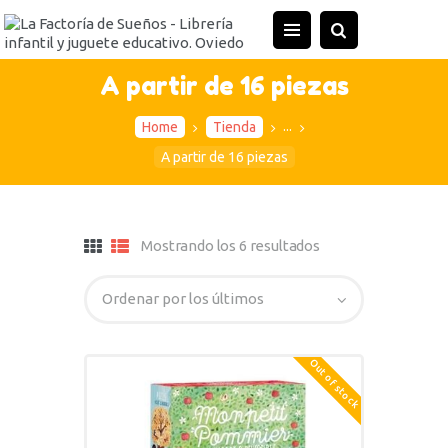
A partir de 16 piezas
...
Home
Tienda
A partir de 16 piezas
Mostrando los 6 resultados
Out of stock