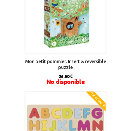
Mon petit pommier. Insert & reversible
puzzle
26,50
€
No disponible
Out of stock