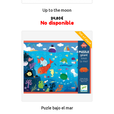
Up to the moon
24,80
€
No disponible
Out of stock
Puzle bajo el mar