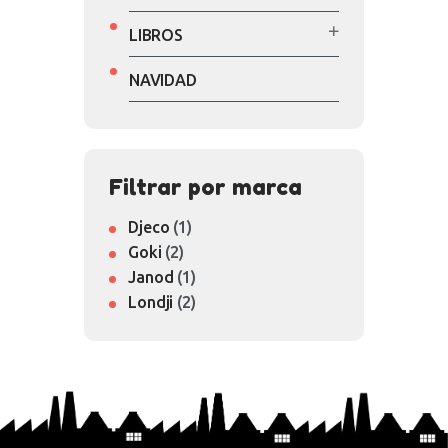
LIBROS
NAVIDAD
Filtrar por marca
Djeco
(1)
Goki
(2)
Janod
(1)
Londji
(2)