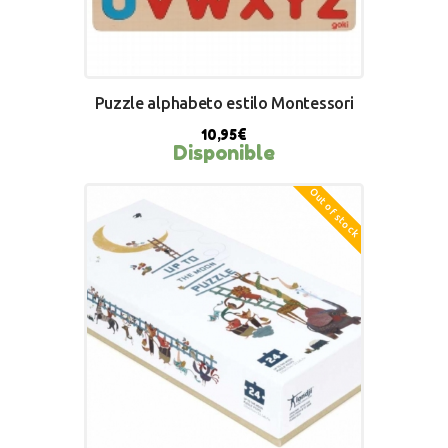
Puzzle alphabeto estilo Montessori
10,95
€
Disponible
Out of stock
BUY NOW