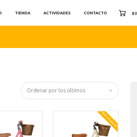
ICIO
O
TIENDA
ACTIVIDADES
CONTACTO
0 
ENDA
TIVIDADES
ONTACTO
Out of stock
SEARCH