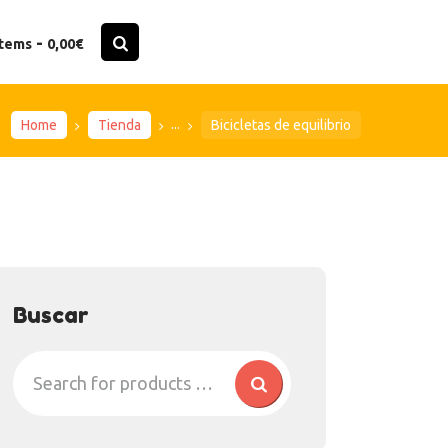
-
items
0,00€
...
Home
Tienda
Bicicletas de equilibrio
Buscar