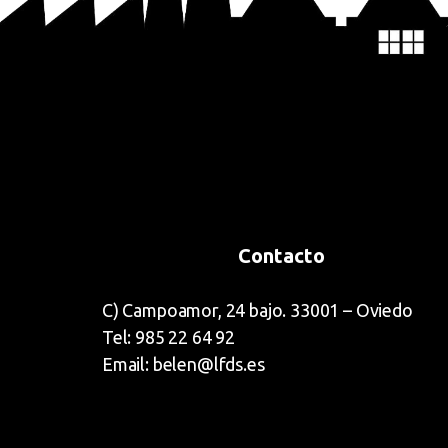
Contacto
C) Campoamor, 24 bajo. 33001 – Oviedo
Tel: 985 22 64 92
Email: belen@lfds.es