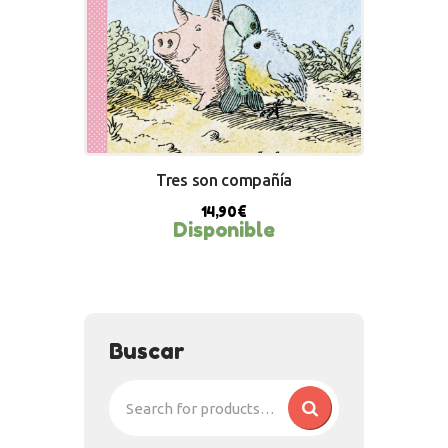
Tres son compañía
14,90
€
Disponible
BUY NOW
Buscar