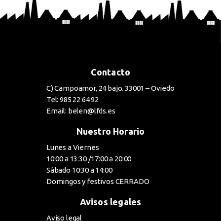
Contacto
C) Campoamor, 24 bajo. 33001 – Oviedo
Tel: 985 22 64 92
Email: belen@lfds.es
Nuestro Horario
Lunes a Viernes
10:00 a 13:30 /17:00 a 20:00
Sábado 10:30 a 14:00
Domingos y festivos CERRADO
Avisos legales
Aviso legal