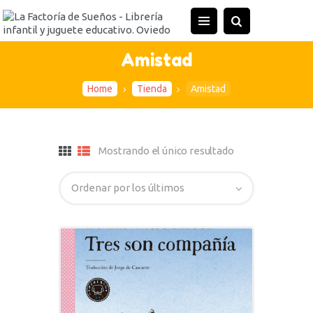
Amistad
Home
Tienda
Amistad
Mostrando el único resultado