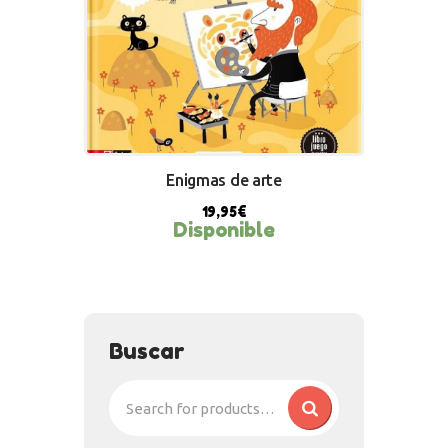
Enigmas de arte
19,95
€
Disponible
BUY NOW
Buscar