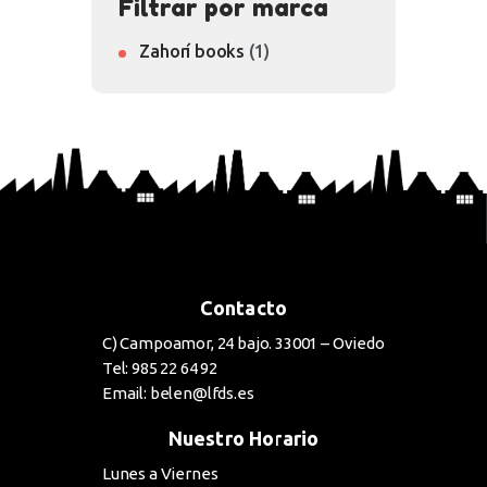
Filtrar por marca
Zahorí books
(1)
Contacto
C) Campoamor, 24 bajo. 33001 – Oviedo
Tel: 985 22 64 92
Email: belen@lfds.es
Nuestro Horario
Lunes a Viernes