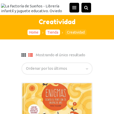
Creatividad
Home
Tienda
Creatividad
Mostrando el único resultado