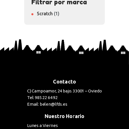
Filtrar por marca
Scratch
(1)
Contacto
C) Campoamor, 24 bajo. 33001 – Oviedo
Tel: 985 22 64 92
Email: belen@lfds.es
Nuestro Horario
Lunes a Viernes