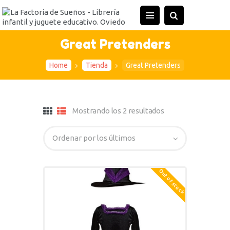
Great Pretenders
Home
Tienda
Great Pretenders
Mostrando los 2 resultados
Out of stock