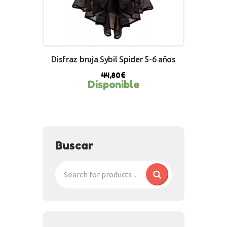
Disfraz bruja Sybil Spider 5-6 años
44,80
€
Disponible
BUY NOW
Buscar