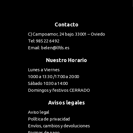
Contacto
C) Campoamor, 24 bajo. 33001 – Oviedo
Tel: 985 22 64 92
Email: belen@lfds.es
Nuestro Horario
Lunes a Viernes
10:00 a 13:30 /17:00 a 20:00
Sábado 10:30 a 14:00
Domingos y festivos CERRADO
Avisos legales
Aviso legal
Política de privacidad
Envíos, cambios y devoluciones
Formas de pago