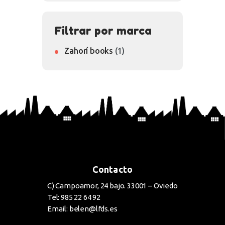
Filtrar por marca
Zahorí books
(1)
Contacto
C) Campoamor, 24 bajo. 33001 – Oviedo
Tel: 985 22 64 92
Email: belen@lfds.es