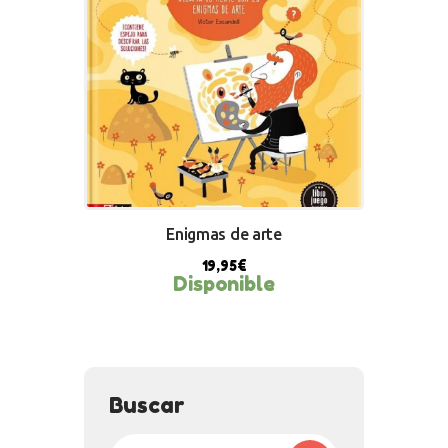
Enigmas de arte
19,95
€
Disponible
BUY NOW
Buscar