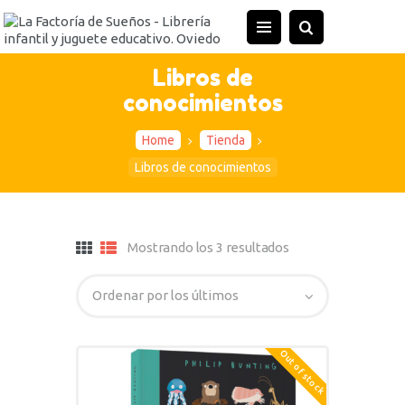
Libros de
conocimientos
Home
Tienda
Libros de conocimientos
Mostrando los 3 resultados
Out of stock