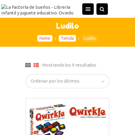
Ludilo
Home
Tienda
Ludilo
Mostrando los 9 resultados