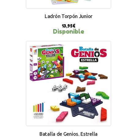
Ladrón Torpón Junior
13,95
€
Disponible
BUY NOW
Batalla de Genios. Estrella