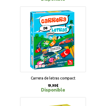
BUY NOW
Carrera de letras compact
19,95
€
Disponible
BUY NOW