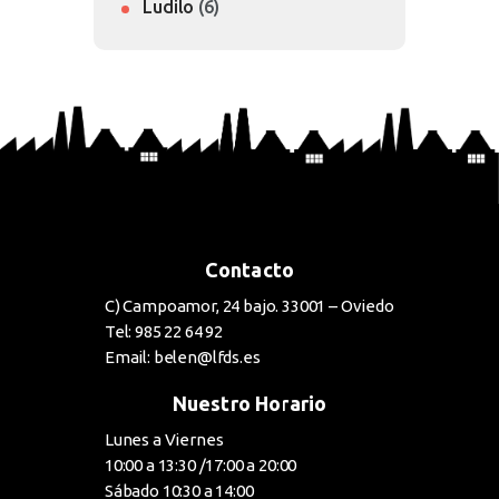
Ludilo
(6)
Contacto
C) Campoamor, 24 bajo. 33001 – Oviedo
Tel: 985 22 64 92
Email: belen@lfds.es
Nuestro Horario
Lunes a Viernes
10:00 a 13:30 /17:00 a 20:00
Sábado 10:30 a 14:00