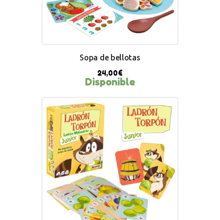
Sopa de bellotas
24,00
€
Disponible
BUY NOW