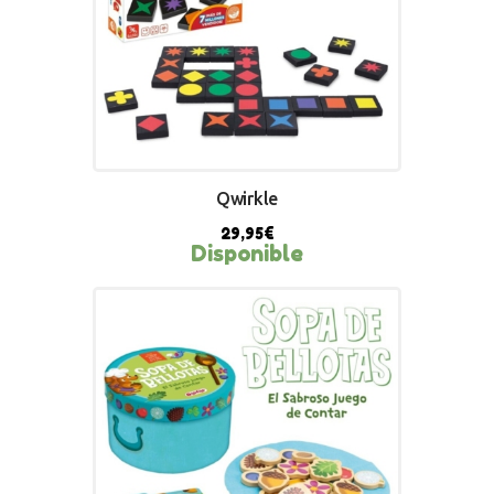
Qwirkle
29,95
€
Disponible
BUY NOW