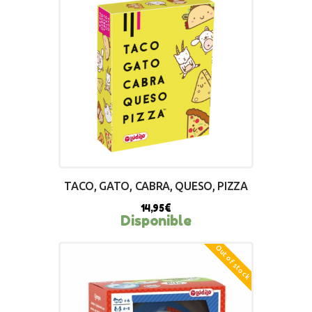
TACO, GATO, CABRA, QUESO, PIZZA
14,95
€
Disponible
Out of stock
BUY NOW